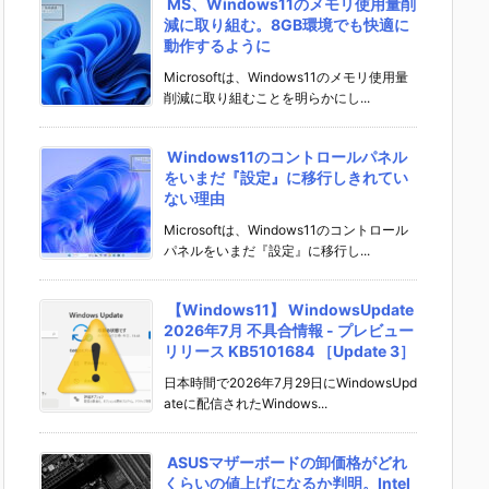
MS、Windows11のメモリ使用量削
減に取り組む。8GB環境でも快適に
動作するように
Microsoftは、Windows11のメモリ使用量
削減に取り組むことを明らかにし...
Windows11のコントロールパネル
をいまだ『設定』に移行しきれてい
ない理由
Microsoftは、Windows11のコントロール
パネルをいまだ『設定』に移行し...
【Windows11】 WindowsUpdate
2026年7月 不具合情報 - プレビュー
リリース KB5101684 ［Update 3］
日本時間で2026年7月29日にWindowsUpd
ateに配信されたWindows...
ASUSマザーボードの卸価格がどれ
くらいの値上げになるか判明。Intel