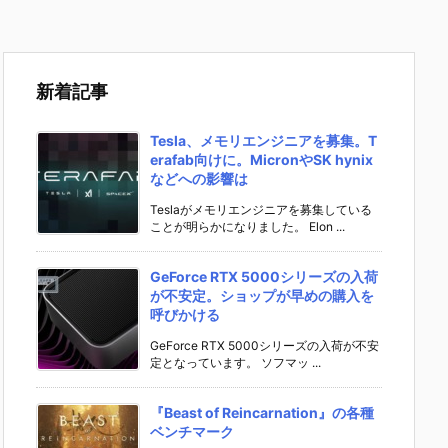
新着記事
Tesla、メモリエンジニアを募集。T
erafab向けに。MicronやSK hynix
などへの影響は
Teslaがメモリエンジニアを募集している
ことが明らかになりました。 Elon ...
GeForce RTX 5000シリーズの入荷
が不安定。ショップが早めの購入を
呼びかける
GeForce RTX 5000シリーズの入荷が不安
定となっています。 ソフマッ ...
『Beast of Reincarnation』の各種
ベンチマーク