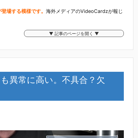
3050が登場する模様です。
海外メディアのVideoCardzが報じ
▼ 記事のページを開く ▼
りも異常に高い。不具合？欠