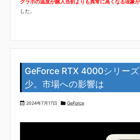
グラボの温度が購入当初よりも異常に高くなる現象が
した。
GeForce RTX 4000シ
少。市場への影響は

2024年7月17日

GeForce