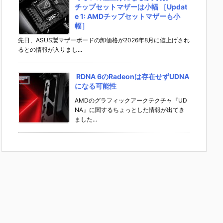
チップセットマザーは小幅 ［Updat
e 1: AMDチップセットマザーも小
幅］
先日、ASUS製マザーボードの卸価格が2026年8月に値上げされ
るとの情報が入りまし...
RDNA 6のRadeonは存在せずUDNA
になる可能性
AMDのグラフィックアークテクチャ『UD
NA』に関するちょっとした情報が出てき
ました...