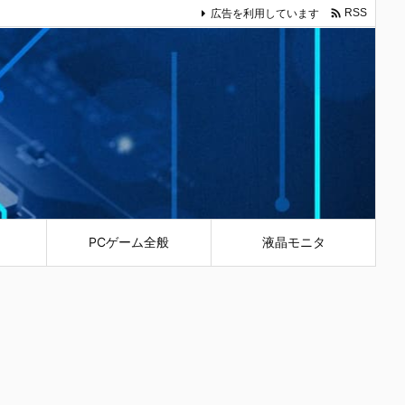

広告を利用しています
RSS
PCゲーム全般
液晶モニタ