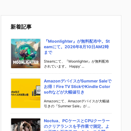
新着記事
『Moonlighter』が無料配布中。St
eamにて。2026年8月10日AM2時
まで
Steamにて、『Moonlighter』が無料配布
されています。 Happy’ ...
AmazonデバイスがSummer Saleで
お得！Fire TV StickやKindle Color
softなどが大幅値引き
Amazonにて、Amazonデバイスが大幅値
引きの『Summer Sale』が ...
Noctua、PCケースとCPUクーラー
のクリアランスを手作業で測定。よ