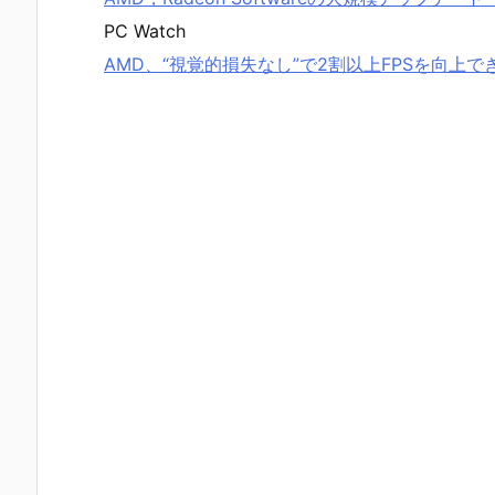
PC Watch
AMD、“視覚的損失なし”で2割以上FPSを向上できる新