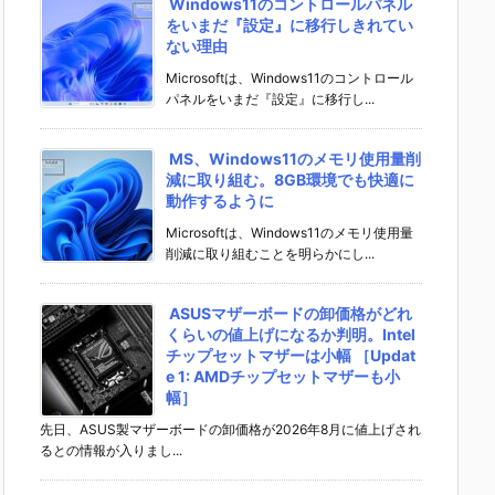
Windows11のコントロールパネル
をいまだ『設定』に移行しきれてい
ない理由
Microsoftは、Windows11のコントロール
パネルをいまだ『設定』に移行し...
MS、Windows11のメモリ使用量削
減に取り組む。8GB環境でも快適に
動作するように
Microsoftは、Windows11のメモリ使用量
削減に取り組むことを明らかにし...
ASUSマザーボードの卸価格がどれ
くらいの値上げになるか判明。Intel
チップセットマザーは小幅 ［Updat
e 1: AMDチップセットマザーも小
幅］
先日、ASUS製マザーボードの卸価格が2026年8月に値上げされ
るとの情報が入りまし...