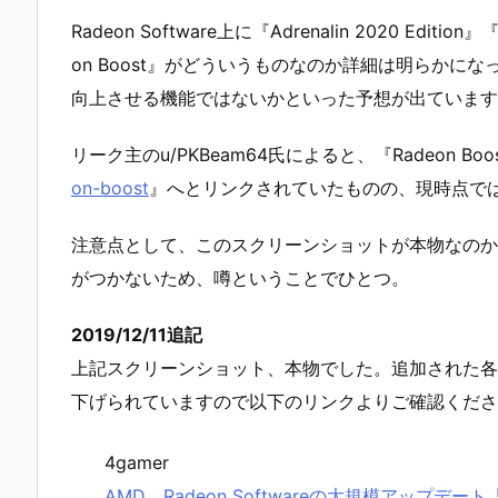
Radeon Software上に『Adrenalin 2020 Edi
on Boost』がどういうものなのか詳細は明らかにな
向上させる機能ではないかといった予想が出ています
リーク主のu/PKBeam64氏によると、『Radeon Boo
on-boost
』へとリンクされていたものの、現時点ではn
注意点として、このスクリーンショットが本物なのか
がつかないため、噂ということでひとつ。
2019/12/11追記
上記スクリーンショット、本物でした。追加された各種機
下げられていますので以下のリンクよりご確認くださ
4gamer
AMD，Radeon Softwareの大規模アップデート「A