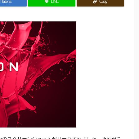
Hatena
LINE
Copy
020 Editionのスクリーンショットがリークされました。それがこ