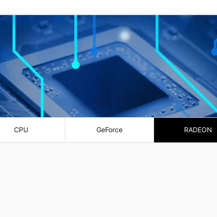
CPU
GeForce
RADEON