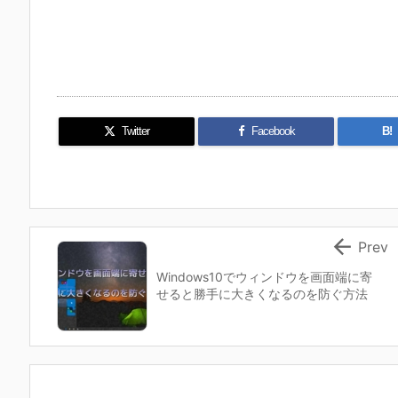
Twitter
Facebook
B!

Prev
Windows10でウィンドウを画面端に寄
せると勝手に大きくなるのを防ぐ方法