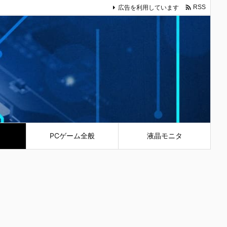

広告を利用しています
RSS
PCゲーム全般
液晶モニタ