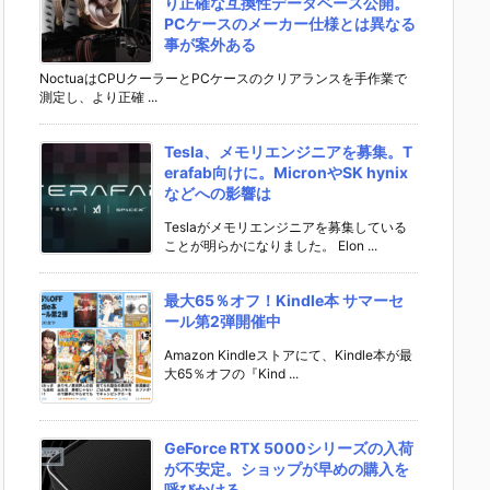
り正確な互換性データベース公開。
PCケースのメーカー仕様とは異なる
事が案外ある
NoctuaはCPUクーラーとPCケースのクリアランスを手作業で
測定し、より正確 ...
Tesla、メモリエンジニアを募集。T
erafab向けに。MicronやSK hynix
などへの影響は
Teslaがメモリエンジニアを募集している
ことが明らかになりました。 Elon ...
最大65％オフ！Kindle本 サマーセ
ール第2弾開催中
Amazon Kindleストアにて、Kindle本が最
大65％オフの『Kind ...
GeForce RTX 5000シリーズの入荷
が不安定。ショップが早めの購入を
呼びかける