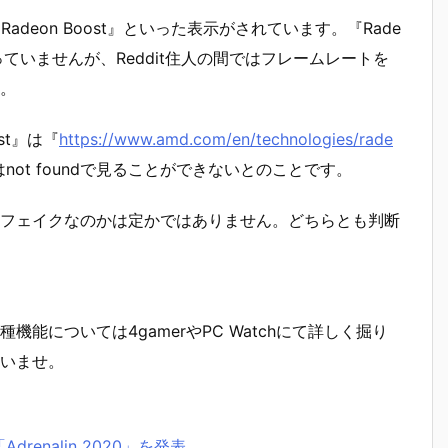
tion』『Radeon Boost』といった表示がされています。『Rade
っていませんが、Reddit住人の間ではフレームレートを
。
st』は『
https://www.amd.com/en/technologies/rade
ot foundで見ることができないとのことです。
フェイクなのかは定かではありません。どちらとも判断
能については4gamerやPC Watchにて詳しく掘り
いませ。
drenalin 2020」を発表