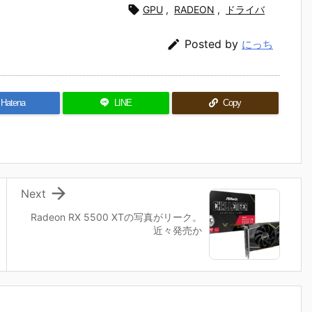

GPU
,
RADEON
,
ドライバ

Posted by
にっち
Hatena
LINE
Copy

Next
Radeon RX 5500 XTの写真がリーク。
近々発売か