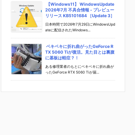
【Windows11】 WindowsUpdate
2026年7月 不具合情報 - プレビュー
リリース KB5101684 ［Update 3］
日本時間で2026年7月29日にWindowsUpd
ateに配信されたWindows...
ベキベキに折れ曲がったGeForce R
TX 5060 Tiが復活。見た目とは裏腹
に基板は軽症？！
ある修理業者のもとにベキベキに折れ曲が
ったGeForce RTX 5060 Tiが届...