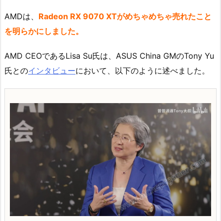
AMDは、
Radeon RX 9070 XTがめちゃめちゃ売れたこと
を明らかにしました。
AMD CEOであるLisa Su氏は、ASUS China GMのTony Yu
氏との
インタビュー
において、以下のように述べました。