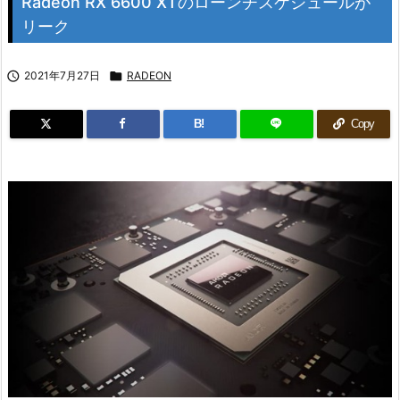
Radeon RX 6600 XTのローンチスケジュールが
リーク

2021年7月27日

RADEON
B!
Copy