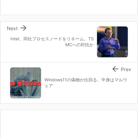

Next
Intel、同社プロセスノードをリネーム。TS
MCへの対抗か

Prev
Windows11の偽物が出回る。中身はマルウ
ェア