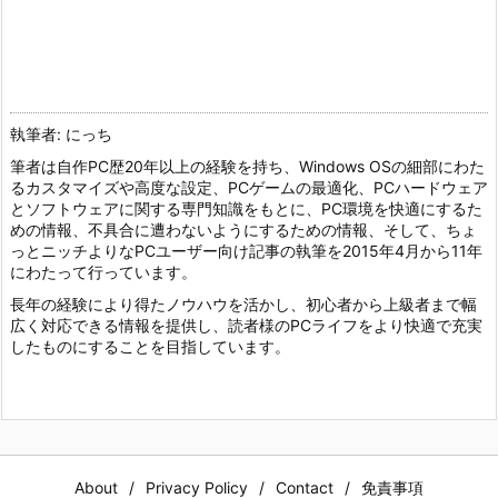
執筆者: にっち
筆者は自作PC歴20年以上の経験を持ち、Windows OSの細部にわた
るカスタマイズや高度な設定、PCゲームの最適化、PCハードウェア
とソフトウェアに関する専門知識をもとに、PC環境を快適にするた
めの情報、不具合に遭わないようにするための情報、そして、ちょ
っとニッチよりなPCユーザー向け記事の執筆を2015年4月から11年
にわたって行っています。
長年の経験により得たノウハウを活かし、初心者から上級者まで幅
広く対応できる情報を提供し、読者様のPCライフをより快適で充実
したものにすることを目指しています。
About
Privacy Policy
Contact
免責事項