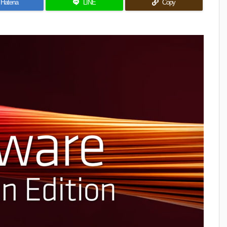
Hatena
LINE
Copy