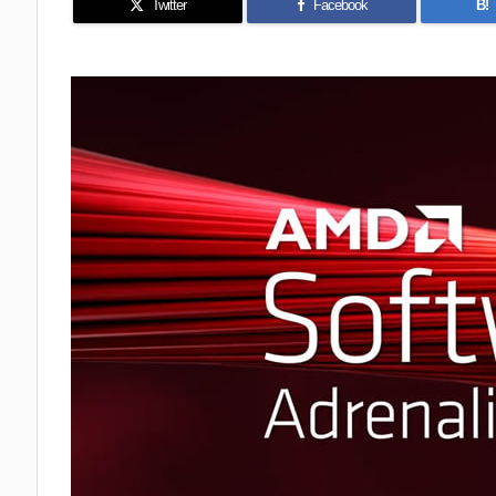
Twitter
Facebook
B!