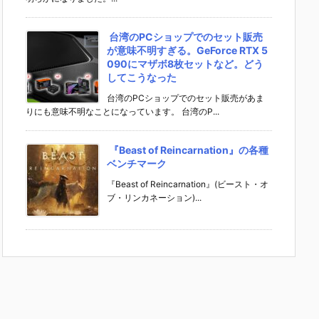
台湾のPCショップでのセット販売
が意味不明すぎる。GeForce RTX 5
090にマザボ8枚セットなど。どう
してこうなった
台湾のPCショップでのセット販売があま
りにも意味不明なことになっています。 台湾のP...
『Beast of Reincarnation』の各種
ベンチマーク
『Beast of Reincarnation』(ビースト・オ
ブ・リンカネーション)...