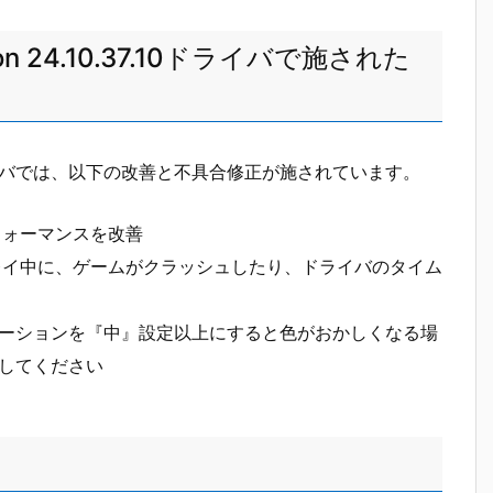
dition 24.10.37.10ドライバで施された
10.37.10ドライバでは、以下の改善と不具合修正が施されています。
2』のパフォーマンスを改善
ne 2』のプレイ中に、ゲームがクラッシュしたり、ドライバのタイム
ーションを『中』設定以上にすると色がおかしくなる場
してください