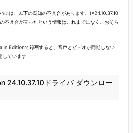
37.10ドライバには、以下の既知の不具合があります。(※24.10.37.10
の不具合が直ったという情報はこれまでになく、おそら
enalin Editionで録画すると、音声とビデオが同期しない
予定しています
dition 24.10.37.10ドライバ ダウンロー