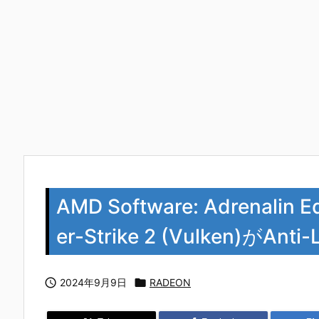
AMD Software: Adrenalin 
er-Strike 2 (Vulken)がAnt

2024年9月9日

RADEON