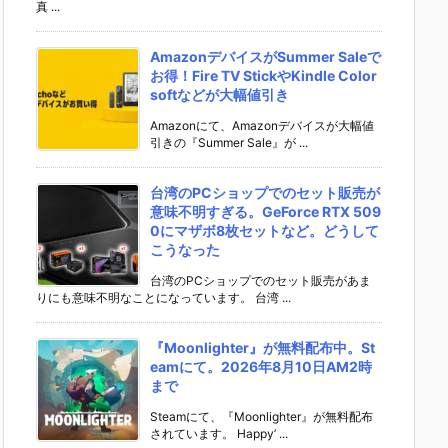
真 ...
AmazonデバイスがSummer Saleで
お得！Fire TV StickやKindle Color
softなどが大幅値引き
Amazonにて、Amazonデバイスが大幅値
引きの『Summer Sale』が ...
台湾のPCショップでのセット販売が
意味不明すぎる。GeForce RTX 509
0にマザボ8枚セットなど。どうして
こうなった
台湾のPCショップでのセット販売があま
りにも意味不明なことになっています。 台湾 ...
『Moonlighter』が無料配布中。St
eamにて。2026年8月10日AM2時
まで
Steamにて、『Moonlighter』が無料配布
されています。 Happy’ ...