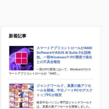
新着記事
スマートアプリコントロールがAMD
SoftwareやASUS AI Suite 3を誤検
知。一部Windows11 PC環境で発生
との不具合報告
一部のPC環境において、Windows11のス
マートアプリコントロールが『AMD ...
ジャンクワールド、真夏の激アツセ
ールを開催。中古ノートPCやデスク
トップPCが格安
格安中古パソコン専門店ジャンクワールド
は、真夏の激アツセールを開催しました。