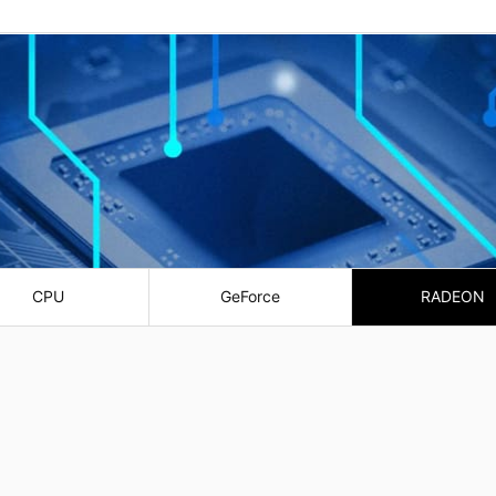
CPU
GeForce
RADEON