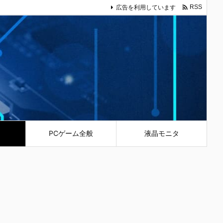

広告を利用しています
RSS
PCゲーム全般
液晶モニタ