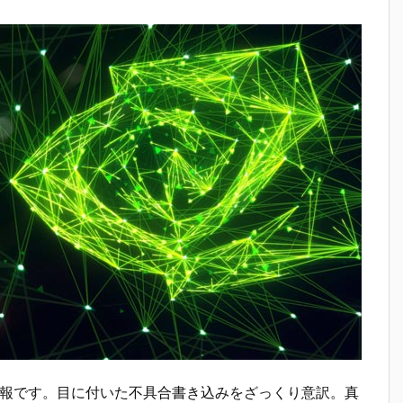
合情報です。目に付いた不具合書き込みをざっくり意訳。真