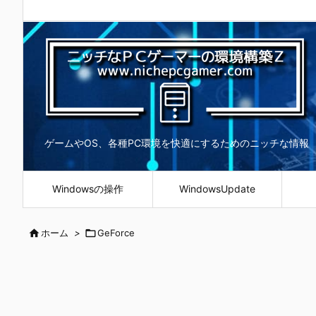
ゲームやOS、各種PC環境を快適にするためのニッチな情報
Windowsの操作
WindowsUpdate

ホーム
>

GeForce