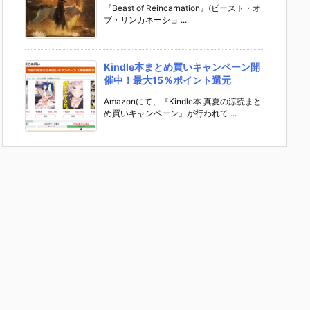
『Beast of Reincarnation』(ビースト・オ
ブ・リンカネーショ ...
Kindle本まとめ買いキャンペーン開
催中！最大15％ポイント還元
Amazonにて、『Kindle本 真夏の涼読まと
め買いキャンペーン』が行われて ...