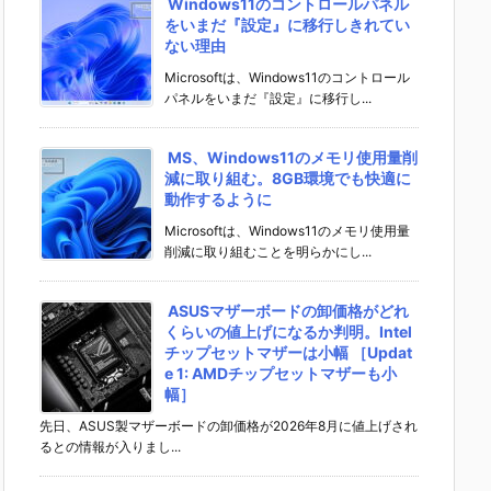
Windows11のコントロールパネル
をいまだ『設定』に移行しきれてい
ない理由
Microsoftは、Windows11のコントロール
パネルをいまだ『設定』に移行し...
MS、Windows11のメモリ使用量削
減に取り組む。8GB環境でも快適に
動作するように
Microsoftは、Windows11のメモリ使用量
削減に取り組むことを明らかにし...
ASUSマザーボードの卸価格がどれ
くらいの値上げになるか判明。Intel
チップセットマザーは小幅 ［Updat
e 1: AMDチップセットマザーも小
幅］
先日、ASUS製マザーボードの卸価格が2026年8月に値上げされ
るとの情報が入りまし...