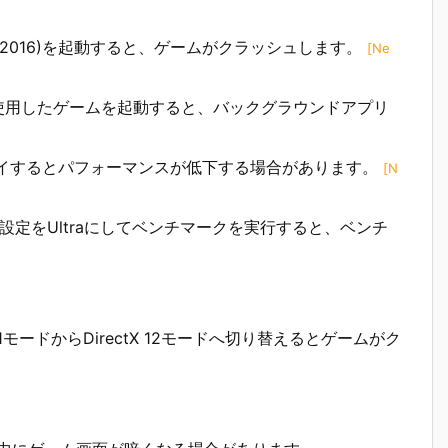
でDOOM(2016)を起動すると、ゲームがクラッシュします。
[Ne
ttlEyeを使用したゲームを起動すると、バックグラウンドアプリ
bloodをプレイするとパフォーマンスが低下する場合があります。
[N
kan)の画質設定をUltraにしてベンチマークを実行すると、ベンチ
をDirectX 11モードからDirectX 12モードへ切り替えるとゲームがク