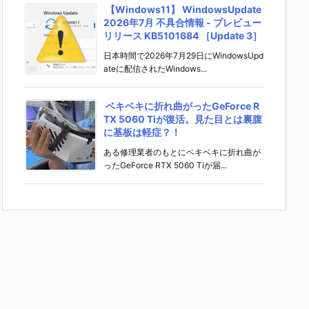
【Windows11】 WindowsUpdate
2026年7月 不具合情報 - プレビュー
リリース KB5101684 ［Update 3］
日本時間で2026年7月29日にWindowsUpd
ateに配信されたWindows...
ベキベキに折れ曲がったGeForce R
TX 5060 Tiが復活。見た目とは裏腹
に基板は軽症？！
ある修理業者のもとにベキベキに折れ曲が
ったGeForce RTX 5060 Tiが届...