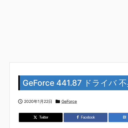
GeForce 441.87 ドライバ 不

2020年1月22日

GeForce
Twitter
Facebook
B!