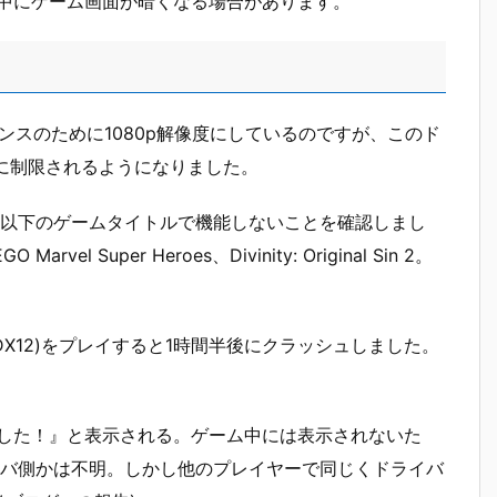
イ中にゲーム画面が暗くなる場合があります。
マンスのために1080p解像度にしているのですが、このド
zに制限されるようになりました。
以下のゲームタイトルで機能しないことを確認しまし
rvel Super Heroes、Divinity: Original Sin 2。
rcraft(DX12)をプレイすると1時間半後にクラッシュしました。
シュしました！』と表示される。ゲーム中には表示されないた
バ側かは不明。しかし他のプレイヤーで同じくドライバ