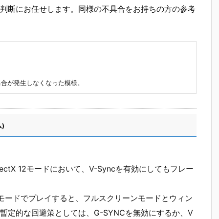
判断にお任せします。同様の不具合をお持ちの方の参考
2。不具合が発生しなくなった模様。
)
iderのDirectX 12モードにおいて、V-Syncを有効にしてもフレー
をVulkanモードでプレイすると、フルスクリーンモードとウィン
定的な回避策としては、G-SYNCを無効にするか、V