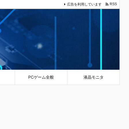

広告を利用しています
RSS
PCゲーム全般
液晶モニタ