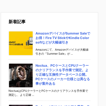
新着記事
AmazonデバイスがSummer Saleで
お得！Fire TV StickやKindle Color
softなどが大幅値引き
Amazonにて、Amazonデバイスが大幅値
引きの『Summer Sale』が ...
Noctua、PCケースとCPUクーラー
のクリアランスを手作業で測定。よ
り正確な互換性データベース公開。
PCケースのメーカー仕様とは異なる
事が案外ある
NoctuaはCPUクーラーとPCケースのクリアランスを手作業で
測定し、より正確 ...