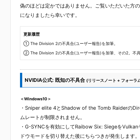
偽のほどは定かではありません。ご覧いただいた方の
になりましたら幸いです。
更新履歴
① The Division 2の不具合(ユーザー報告)を加筆。
② The Division 2の不具合(ユーザー報告)を加筆、その
NVIDIA公式: 既知の不具合
(リリースノート + フォーラム
＜Windows10＞
・Sniper elite 4とShadow of the Tomb Ra
ムレートが制限されません。
・G-SYNCを有効にしてRaibow Six: Siege
ドウモードを切り替えた後にちらつきが発生します。暫