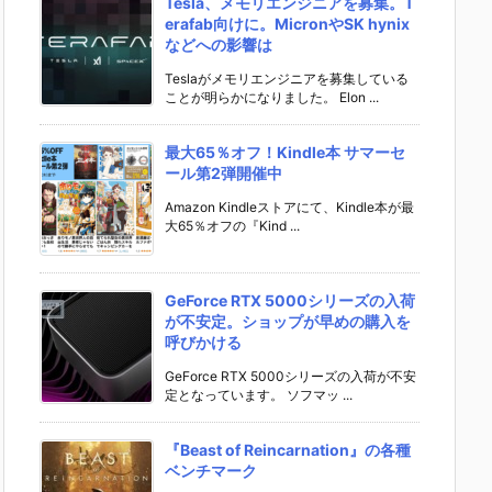
Tesla、メモリエンジニアを募集。T
erafab向けに。MicronやSK hynix
などへの影響は
Teslaがメモリエンジニアを募集している
ことが明らかになりました。 Elon ...
最大65％オフ！Kindle本 サマーセ
ール第2弾開催中
Amazon Kindleストアにて、Kindle本が最
大65％オフの『Kind ...
GeForce RTX 5000シリーズの入荷
が不安定。ショップが早めの購入を
呼びかける
GeForce RTX 5000シリーズの入荷が不安
定となっています。 ソフマッ ...
『Beast of Reincarnation』の各種
ベンチマーク