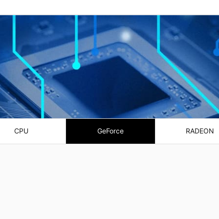
CPU
GeForce
RADEON