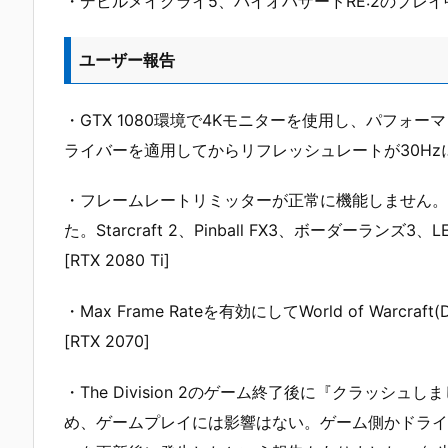
・デビルメイクライ5、バイオハザードRE:2のプレ
ユーザー報告
・GTX 1080環境で4Kモニターを使用し、パフォー
ライバーを適用してからリフレッシュレートが30H
・フレームレートリミッターが正常に機能しません。
た。Starcraft 2、Pinball FX3、ボーダーランズ3、LEGO Ma
[RTX 2080 Ti]
・Max Frame Rateを有効にしてWorld of Wa
[RTX 2070]
・The Division 2のゲーム終了後に『クラッ
め、ゲームプレイには影響はない。ゲーム側かドライ