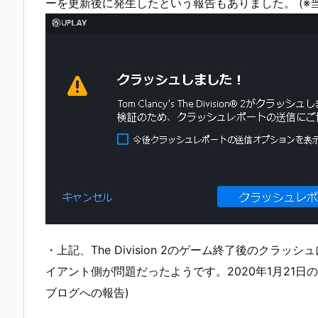
ーを更新後に発生したという報告もありました。 (※
・上記、The Division 2のゲーム終了後のクラ
イアント側が問題だったようです。2020年1月21日
ブログへの報告)