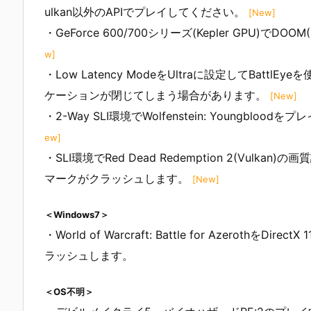
ulkan以外のAPIでプレイしてください。
[New]
・GeForce 600/700シリーズ(Kepler GPU)
w]
・Low Latency ModeをUltraに設定してBa
ケーションが閉じてしまう場合があります。
[New]
・2-Way SLI環境でWolfenstein: Young
ew]
・SLI環境でRed Dead Redemption 2(Vul
マークがクラッシュします。
[New]
＜Windows7＞
・World of Warcraft: Battle for Azeroth
ラッシュします。
＜OS不明＞