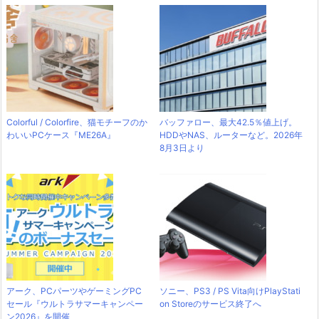
Colorful / Colorfire、猫モチーフのか
バッファロー、最大42.5％値上げ。
わいいPCケース『ME26A』
HDDやNAS、ルーターなど。2026年
8月3日より
アーク、PCパーツやゲーミングPC
ソニー、PS3 / PS Vita向けPlayStati
セール『ウルトラサマーキャンペー
on Storeのサービス終了へ
ン2026』を開催