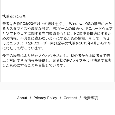
執筆者: にっち
筆者は自作PC歴20年以上の経験を持ち、Windows OSの細部にわた
るカスタマイズや高度な設定、PCゲームの最適化、PCハードウェア
とソフトウェアに関する専門知識をもとに、PC環境を快適にするた
めの情報、不具合に遭わないようにするための情報、そして、ちょ
っとニッチよりなPCユーザー向け記事の執筆を2015年4月から11年
にわたって行っています。
長年の経験により得たノウハウを活かし、初心者から上級者まで幅
広く対応できる情報を提供し、読者様のPCライフをより快適で充実
したものにすることを目指しています。
About
Privacy Policy
Contact
免責事項