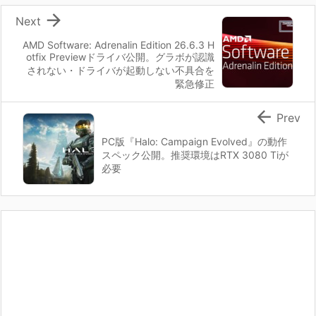

Next
AMD Software: Adrenalin Edition 26.6.3 H
otfix Previewドライバ公開。グラボが認識
されない・ドライバが起動しない不具合を
緊急修正

Prev
PC版『Halo: Campaign Evolved』の動作
スペック公開。推奨環境はRTX 3080 Tiが
必要