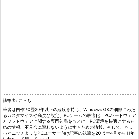
執筆者: にっち
筆者は自作PC歴20年以上の経験を持ち、Windows OSの細部にわた
るカスタマイズや高度な設定、PCゲームの最適化、PCハードウェア
とソフトウェアに関する専門知識をもとに、PC環境を快適にするた
めの情報、不具合に遭わないようにするための情報、そして、ちょ
っとニッチよりなPCユーザー向け記事の執筆を2015年4月から11年
にわたって行っています。