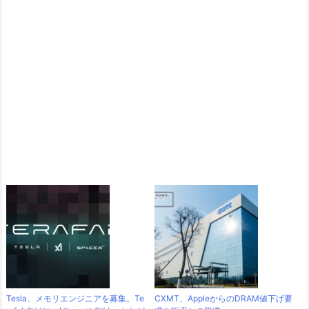
Tesla、メモリエンジニアを募集。Te
CXMT、AppleからのDRAM値下げ要