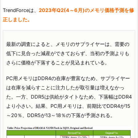
TrendForceは、
2023年Q2(4～6月)のメモリ価格予測を修
正しました。
最新の調査によると、メモリのサプライヤーは、需要の
低下に見合った減産ができておらず、当初の予測よりも
さらに価格が下落することが見込まれている。
PC用メモリはDDR4の在庫が豊富なため、サプライヤー
は在庫を減らすことに注力したが取引量は増えなかっ
た。一方、DDR5は供給がタイトなため、下落幅はDDR4
より小さい。結果、PC用メモリは、前期比でDDR4が15
～20％、DDR5が13～18％の下落が予測される。