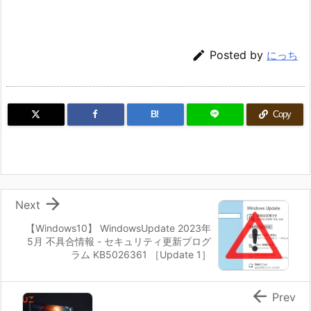

Posted by
にっち
B!
Copy

Next
【Windows10】 WindowsUpdate 2023年
5月 不具合情報 - セキュリティ更新プログ
ラム KB5026361 ［Update 1］

Prev