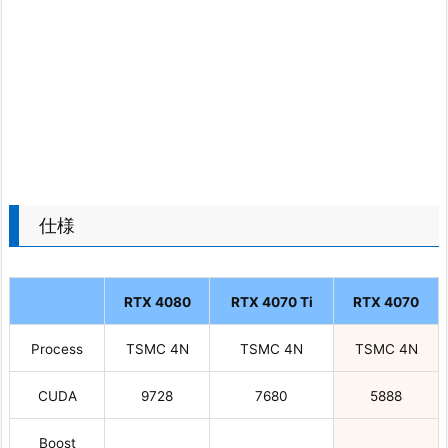
仕様
RTX 4080
RTX 4070 Ti
RTX 4070
Process
TSMC 4N
TSMC 4N
TSMC 4N
CUDA
9728
7680
5888
Boost