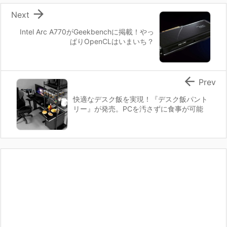

Next
Intel Arc A770がGeekbenchに掲載！やっ
ぱりOpenCLはいまいち？

Prev
快適なデスク飯を実現！『デスク飯パント
リー』が発売。PCを汚さずに食事が可能