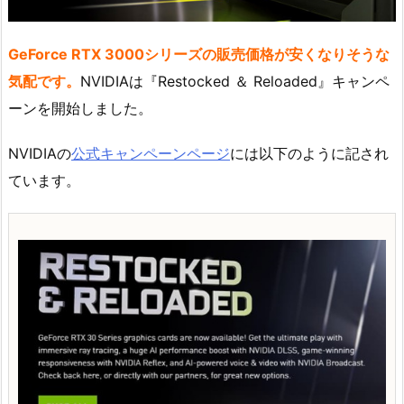
GeForce RTX 3000シリーズの販売価格が安くなりそうな
気配です。
NVIDIAは『Restocked ＆ Reloaded』キャンペ
ーンを開始しました。
NVIDIAの
公式キャンペーンページ
には以下のように記され
ています。