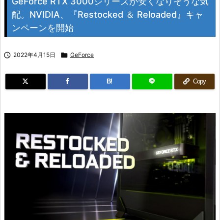
GeForce RTX 3000シリーズが安くなりそうな気
配。NVIDIA、『Restocked ＆ Reloaded』キャ
ンペーンを開始

2022年4月15日

GeForce
B!
Copy