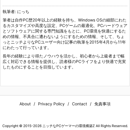
執筆者: にっち
筆者は自作PC歴20年以上の経験を持ち、Windows OSの細部にわた
るカスタマイズや高度な設定、PCゲームの最適化、PCハードウェア
とソフトウェアに関する専門知識をもとに、PC環境を快適にするた
めの情報、不具合に遭わないようにするための情報、そして、ちょ
っとニッチよりなPCユーザー向け記事の執筆を2015年4月から11年
にわたって行っています。
長年の経験により得たノウハウを活かし、初心者から上級者まで幅
広く対応できる情報を提供し、読者様のPCライフをより快適で充実
したものにすることを目指しています。
About
Privacy Policy
Contact
免責事項
Copyright ©
2015
-2026
ニッチなPCゲーマーの環境構築Z
All Rights Reserved.