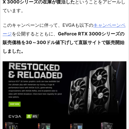
X 3000シリーズの在庫が復活した
ということをアピールし
ています。
このキャンペーンに伴って、EVGAも以下の
キャンペーンペ
ージ
を公開するとともに、
GeForce RTX 3000シリーズの
販売価格を30～300ドル値下げして直販サイトで販売開始
しました。