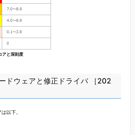
スコアと深刻度
ハードウェアと修正ドライバ ［202
アは以下。