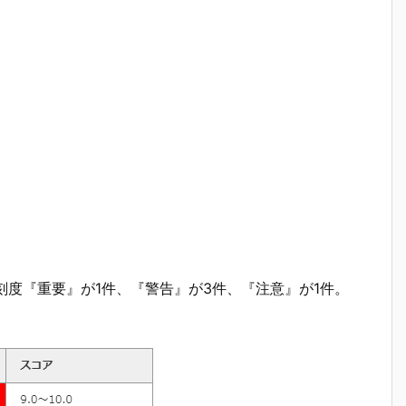
。深刻度『重要』が1件、『警告』が3件、『注意』が1件。