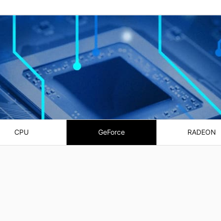
CPU
GeForce
RADEON