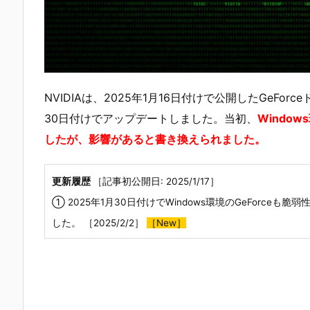
NVIDIAは、2025年1月16日付けで公開したGeForc
30日付けでアップデートしました。当初、
Windo
したが、影響があると書き換えられました。
更新履歴
［記事初公開日: 2025/1/17］
① 2025年1月30日付けでWindows環境のGeForceも
した。 ［2025/2/2］
［New］