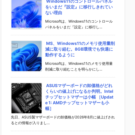
Windows11のコントロールパネル
をいまだ『設定』に移行しきれてい
ない理由
Microsoftは、Windows11のコントロール
パネルをいまだ『設定』に移行し...
MS、Windows11のメモリ使用量削
減に取り組む。8GB環境でも快適に
動作するように
Microsoftは、Windows11のメモリ使用量
削減に取り組むことを明らかにし...
ASUSマザーボードの卸価格がどれ
くらいの値上げになるか判明。Intel
チップセットマザーは小幅 ［Updat
e 1: AMDチップセットマザーも小
幅］
先日、ASUS製マザーボードの卸価格が2026年8月に値上げされ
るとの情報が入りまし...