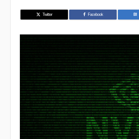
Twitter
Facebook
B!