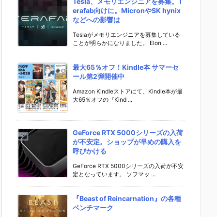
Tesla、メモリエンジニアを募集。T
erafab向けに。MicronやSK hynix
などへの影響は
Teslaがメモリエンジニアを募集している
ことが明らかになりました。 Elon ...
最大65％オフ！Kindle本 サマーセ
ール第2弾開催中
Amazon Kindleストアにて、Kindle本が最
大65％オフの『Kind ...
GeForce RTX 5000シリーズの入荷
が不安定。ショップが早めの購入を
呼びかける
GeForce RTX 5000シリーズの入荷が不安
定となっています。 ソフマッ ...
『Beast of Reincarnation』の各種
ベンチマーク