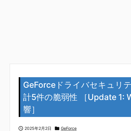
GeForceドライバセキュリティ
計5件の脆弱性 ［Update 1:
響］

2025年2月2日

GeForce