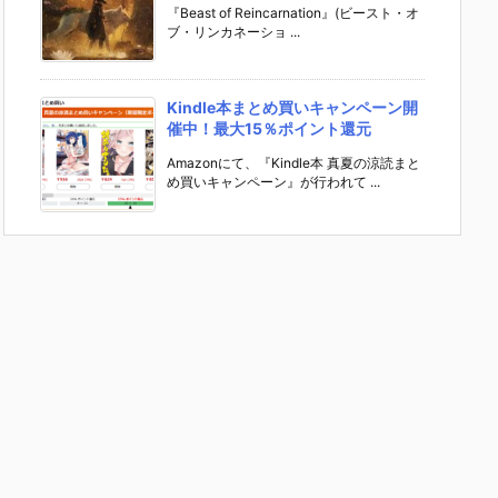
『Beast of Reincarnation』(ビースト・オ
ブ・リンカネーショ ...
Kindle本まとめ買いキャンペーン開
催中！最大15％ポイント還元
Amazonにて、『Kindle本 真夏の涼読まと
め買いキャンペーン』が行われて ...