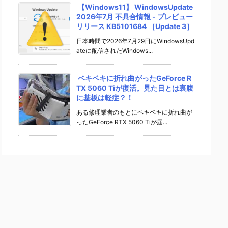
【Windows11】 WindowsUpdate
2026年7月 不具合情報 - プレビュー
リリース KB5101684 ［Update 3］
日本時間で2026年7月29日にWindowsUpd
ateに配信されたWindows...
ベキベキに折れ曲がったGeForce R
TX 5060 Tiが復活。見た目とは裏腹
に基板は軽症？！
ある修理業者のもとにベキベキに折れ曲が
ったGeForce RTX 5060 Tiが届...