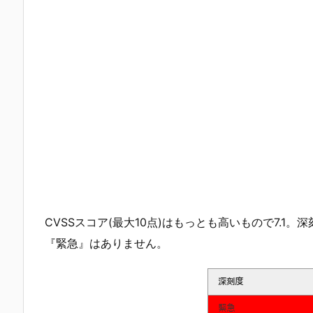
CVSSスコア(最大10点)はもっとも高いもので7.1
『緊急』はありません。