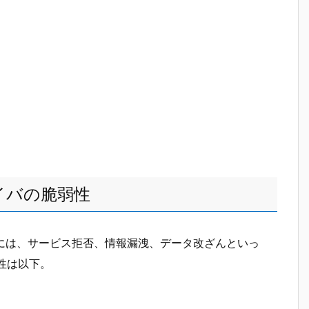
ライバの脆弱性
イバには、サービス拒否、情報漏洩、データ改ざんといっ
性は以下。