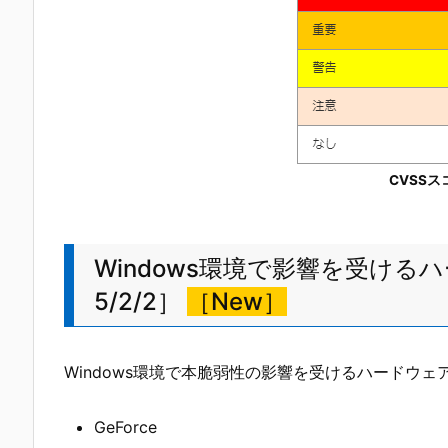
CVSS
Windows環境で影響を受ける
5/2/2］
［New］
Windows環境で本脆弱性の影響を受けるハードウェ
GeForce