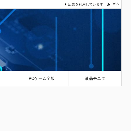

広告を利用しています
RSS
PCゲーム全般
液晶モニタ