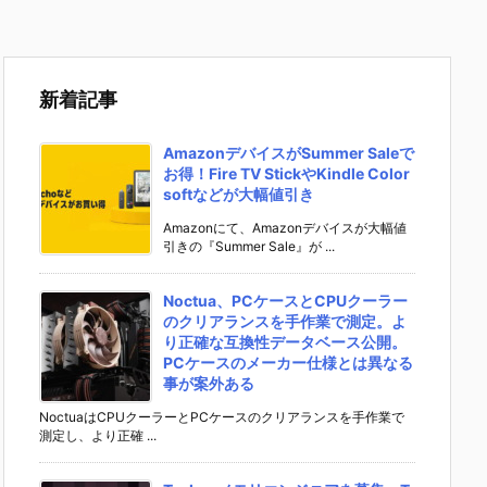
新着記事
AmazonデバイスがSummer Saleで
お得！Fire TV StickやKindle Color
softなどが大幅値引き
Amazonにて、Amazonデバイスが大幅値
引きの『Summer Sale』が ...
Noctua、PCケースとCPUクーラー
のクリアランスを手作業で測定。よ
り正確な互換性データベース公開。
PCケースのメーカー仕様とは異なる
事が案外ある
NoctuaはCPUクーラーとPCケースのクリアランスを手作業で
測定し、より正確 ...