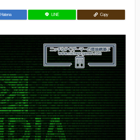
Hatena
LINE
Copy