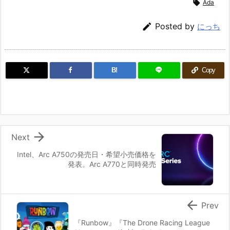

Ada

Posted by
にっち
B!
Copy

Next
Intel、Arc A750の発売日・希望小売価格を
発表。Arc A770と同時発売

Prev
『Runbow』『The Drone Racing League