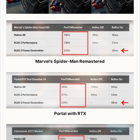
Marvel’s Spider-Man Remastered
Portal with RTX