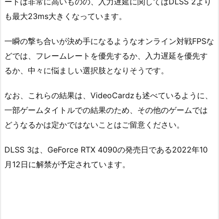
ートは非常に高いものの、入力遅延に関してはDLSS 2より
も最大23ms大きくなっています。
一瞬の撃ち合いが決め手になるようなオンライン対戦FPSな
どでは、フレームレートを優先するか、入力遅延を優先す
るか、中々に悩ましい選択肢となりそうです。
なお、これらの結果は、VideoCardzも述べているように、
一部ゲームタイトルでの結果のため、その他のゲームでは
どうなるかは定かではないことはご留意ください。
DLSS 3は、GeForce RTX 4090の発売日である2022年10
月12日に解禁が予定されています。