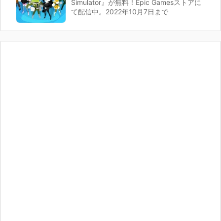
Simulator』が無料！Epic Gamesストアに
て配信中。2022年10月7日まで