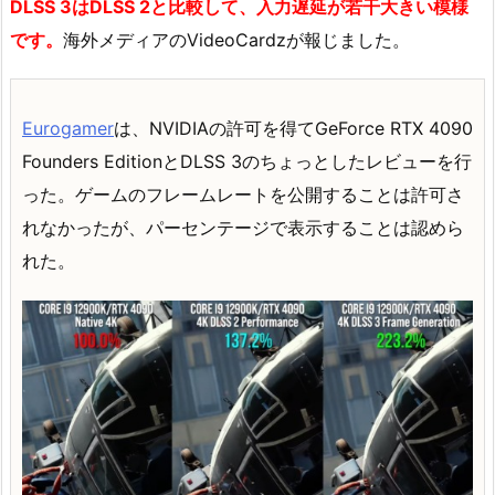
DLSS 3はDLSS 2と比較して、入力遅延が若干大きい模様
です。
海外メディアのVideoCardzが報じました。
Eurogamer
は、NVIDIAの許可を得てGeForce RTX 4090
Founders EditionとDLSS 3のちょっとしたレビューを行
った。ゲームのフレームレートを公開することは許可さ
れなかったが、パーセンテージで表示することは認めら
れた。