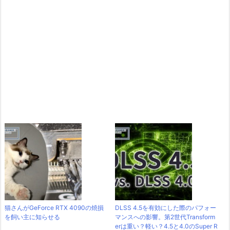
猫さんがGeForce RTX 4090の焼損
DLSS 4.5を有効にした際のパフォー
を飼い主に知らせる
マンスへの影響。第2世代Transform
erは重い？軽い？4.5と4.0のSuper R