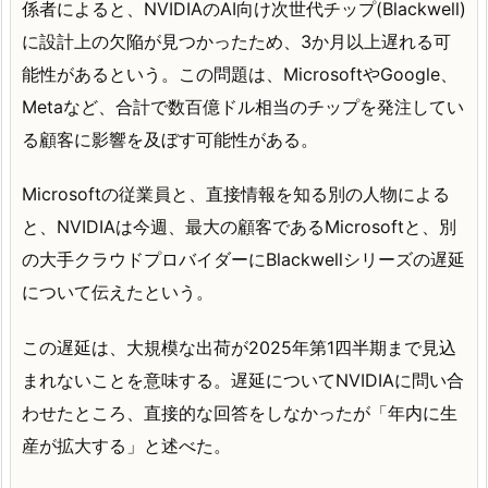
係者によると、NVIDIAのAI向け次世代チップ(Blackwell)
に設計上の欠陥が見つかったため、3か月以上遅れる可
能性があるという。この問題は、MicrosoftやGoogle、
Metaなど、合計で数百億ドル相当のチップを発注してい
る顧客に影響を及ぼす可能性がある。
Microsoftの従業員と、直接情報を知る別の人物による
と、NVIDIAは今週、最大の顧客であるMicrosoftと、別
の大手クラウドプロバイダーにBlackwellシリーズの遅延
について伝えたという。
この遅延は、大規模な出荷が2025年第1四半期まで見込
まれないことを意味する。遅延についてNVIDIAに問い合
わせたところ、直接的な回答をしなかったが「年内に生
産が拡大する」と述べた。