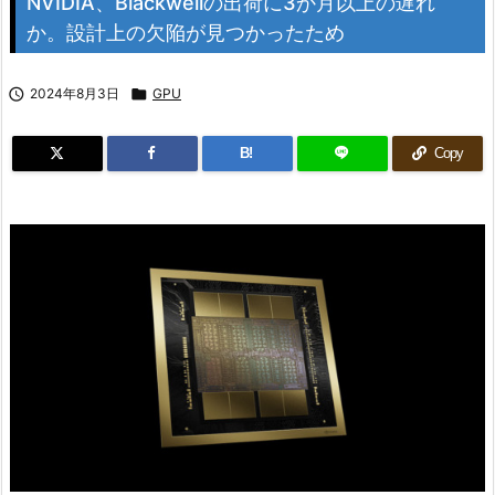
NVIDIA、Blackwellの出荷に3か月以上の遅れ
か。設計上の欠陥が見つかったため

2024年8月3日

GPU
B!
Copy