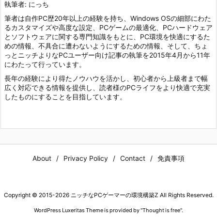
執筆者: にっち
筆者は自作PC歴20年以上の経験を持ち、Windows OSの細部にわた
るカスタマイズや高度な設定、PCゲームの最適化、PCハードウェア
とソフトウェアに関する専門知識をもとに、PC環境を快適にするた
めの情報、不具合に遭わないようにするための情報、そして、ちょ
っとニッチよりなPCユーザー向け記事の執筆を2015年4月から11年
にわたって行っています。
長年の経験により得たノウハウを活かし、初心者から上級者まで幅
広く対応できる情報を提供し、読者様のPCライフをより快適で充実
したものにすることを目指しています。
About
Privacy Policy
Contact
免責事項
Copyright ©
2015
-2026
ニッチなPCゲーマーの環境構築Z
All Rights Reserved.
WordPress Luxeritas Theme is provided by "
Thought is free
".