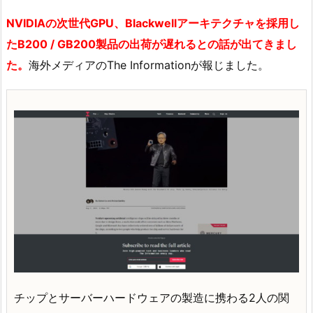
NVIDIAの次世代GPU、Blackwellアーキテクチャを採用し
たB200 / GB200製品の出荷が遅れるとの話が出てきまし
た。
海外メディアのThe Informationが報じました。
チップとサーバーハードウェアの製造に携わる2人の関