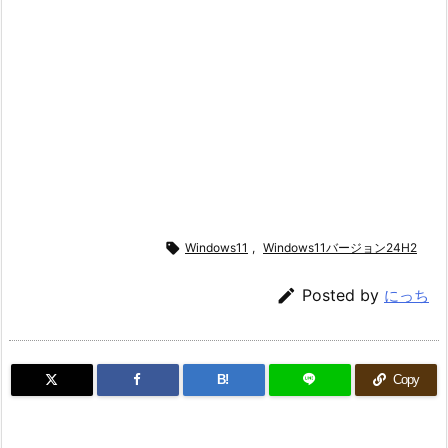

Windows11
,
Windows11バージョン24H2

Posted by
にっち
B!
Copy