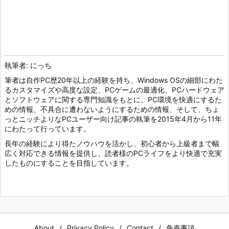
執筆者: にっち
筆者は自作PC歴20年以上の経験を持ち、Windows OSの細部にわた
るカスタマイズや高度な設定、PCゲームの最適化、PCハードウェア
とソフトウェアに関する専門知識をもとに、PC環境を快適にするた
めの情報、不具合に遭わないようにするための情報、そして、ちょ
っとニッチよりなPCユーザー向け記事の執筆を2015年4月から11年
にわたって行っています。
長年の経験により得たノウハウを活かし、初心者から上級者まで幅
広く対応できる情報を提供し、読者様のPCライフをより快適で充実
したものにすることを目指しています。
About
Privacy Policy
Contact
免責事項