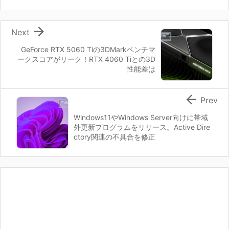

Next
GeForce RTX 5060 Tiの3DMarkベンチマ
ークスコアがリーク！RTX 4060 Tiとの3D
性能差は

Prev
Windows11やWindows Server向けに帯域
外更新プログラムをリリース。Active Dire
ctory関連の不具合を修正