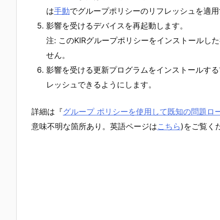
は
手動
でグループポリシーのリフレッシュを適用
影響を受けるデバイスを再起動します。
注: このKIRグループポリシーをインストール
せん。
影響を受ける更新プログラムをインストールする
レッシュできるようにします。
詳細は『
グループ ポリシーを使用して既知の問題ロ
意味不明な箇所あり。英語ページは
こちら
)をご覧く