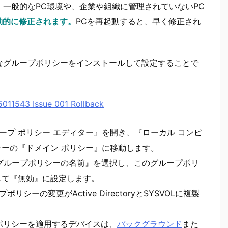
。一般的なPC環境や、企業や組織に管理されていないPC
動的に修正されます。
PCを再起動すると、早く修正され
なグループポリシーをインストールして設定することで
543 Issue 001 Rollback
プ ポリシー エディター』を開き、『ローカル コンピ
ラーの『ドメイン ポリシー』に移動します。
いグループポリシーの名前』を選択し、このグループポリ
択して『無効』に設定します。
の変更がActive DirectoryとSYSVOLに複製
ポリシーを適用するデバイスは、
バックグラウンド
また