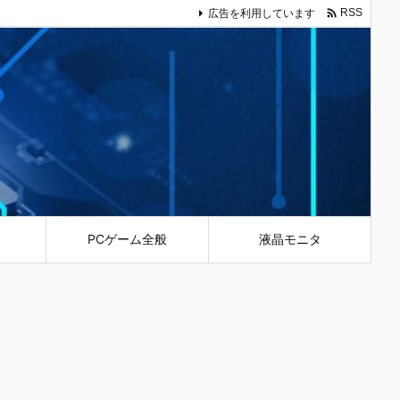

広告を利用しています
RSS
PCゲーム全般
液晶モニタ