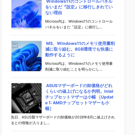
Windows11のコントロールパネル
をいまだ『設定』に移行しきれてい
ない理由
Microsoftは、Windows11のコントロール
パネルをいまだ『設定』に移行し...
MS、Windows11のメモリ使用量削
減に取り組む。8GB環境でも快適に
動作するように
Microsoftは、Windows11のメモリ使用量
削減に取り組むことを明らかにし...
ASUSマザーボードの卸価格がどれ
くらいの値上げになるか判明。Intel
チップセットマザーは小幅 ［Updat
e 1: AMDチップセットマザーも小
幅］
先日、ASUS製マザーボードの卸価格が2026年8月に値上げされ
るとの情報が入りまし...