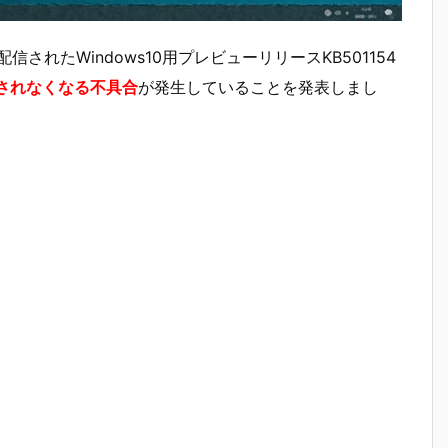
teに配信されたWindows10用プレビューリリースKB501154
されなくなる不具合
が発生していることを発表しまし