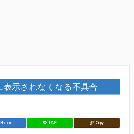
正常に表示されなくなる不具合
Hatena
LINE
Copy