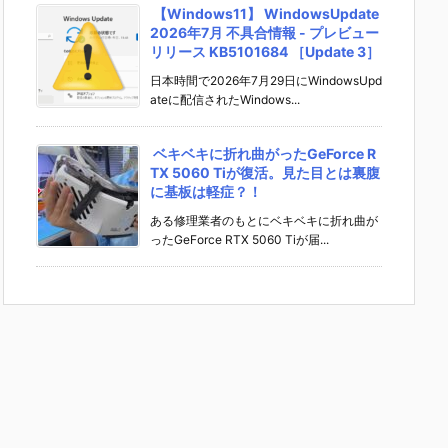
【Windows11】 WindowsUpdate
2026年7月 不具合情報 - プレビュー
リリース KB5101684 ［Update 3］
日本時間で2026年7月29日にWindowsUpd
ateに配信されたWindows...
ベキベキに折れ曲がったGeForce R
TX 5060 Tiが復活。見た目とは裏腹
に基板は軽症？！
ある修理業者のもとにベキベキに折れ曲が
ったGeForce RTX 5060 Tiが届...