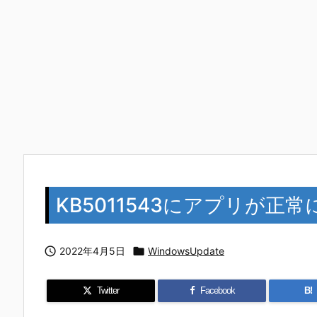
KB5011543にアプリが

2022年4月5日

WindowsUpdate
Twitter
Facebook
B!