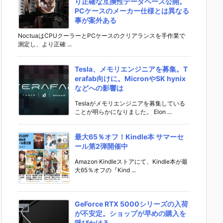
り正確な互換性データベース公開。
PCケースのメーカー仕様とは異なる
事が案外ある
NoctuaはCPUクーラーとPCケースのクリアランスを手作業で
測定し、より正確 ...
Tesla、メモリエンジニアを募集。T
erafab向けに。MicronやSK hynix
などへの影響は
Teslaがメモリエンジニアを募集している
ことが明らかになりました。 Elon ...
最大65％オフ！Kindle本 サマーセ
ール第2弾開催中
Amazon Kindleストアにて、Kindle本が最
大65％オフの『Kind ...
GeForce RTX 5000シリーズの入荷
が不安定。ショップが早めの購入を
呼びかける