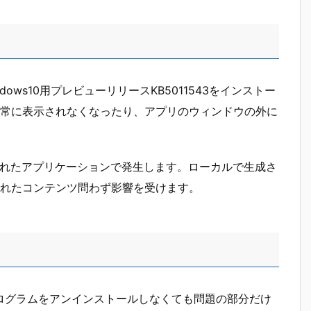
indows10用プレビューリリースKB5011543をインストー
常に表示されなくなったり、アプリのウィンドウの外に
グされたアプリケーションで発生します。ローカルで生成さ
れたコンテンツ問わず影響を受けます。
R / 更新プログラムをアンインストールしなくても問題の部分だけ