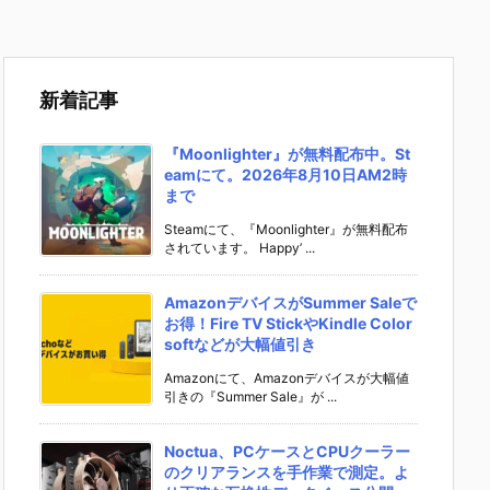
新着記事
『Moonlighter』が無料配布中。St
eamにて。2026年8月10日AM2時
まで
Steamにて、『Moonlighter』が無料配布
されています。 Happy’ ...
AmazonデバイスがSummer Saleで
お得！Fire TV StickやKindle Color
softなどが大幅値引き
Amazonにて、Amazonデバイスが大幅値
引きの『Summer Sale』が ...
Noctua、PCケースとCPUクーラー
のクリアランスを手作業で測定。よ