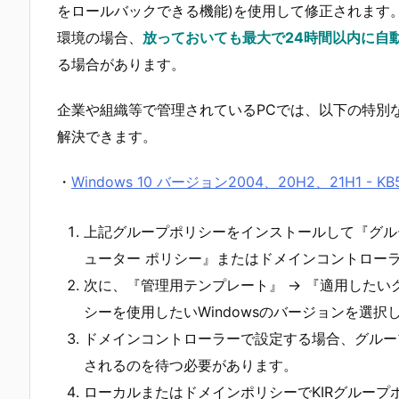
をロールバックできる機能)を使用して修正されます
環境の場合、
放っておいても最大で24時間以内に自
る場合があります。
企業や組織等で管理されているPCでは、以下の特別
解決できます。
・
Windows 10 バージョン2004、20H2、21H1 - KB5011
上記グループポリシーをインストールして『グルー
ューター ポリシー』またはドメインコントロー
次に、『管理用テンプレート』 → 『適用した
シーを使用したいWindowsのバージョンを選
ドメインコントローラーで設定する場合、グループポリシー
されるのを待つ必要があります。
ローカルまたはドメインポリシーでKIRグループ