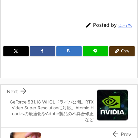

Posted by
にっち
B!
Copy

Next
GeForce 531.18 WHQLドライバ公開。RTX
Video Super Resolutionに対応。Atomic H
eartへの最適化やAdobe製品の不具合修正
など

Prev