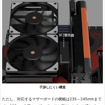
干渉しにくい構造
ただし、対応するマザーボードの横幅は235～245mmまで