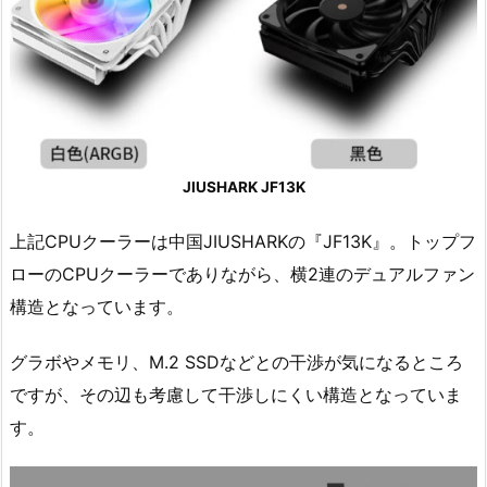
JIUSHARK JF13K
上記CPUクーラーは中国JIUSHARKの『JF13K』。トップフ
ローのCPUクーラーでありながら、横2連のデュアルファン
構造となっています。
グラボやメモリ、M.2 SSDなどとの干渉が気になるところ
ですが、その辺も考慮して干渉しにくい構造となっていま
す。