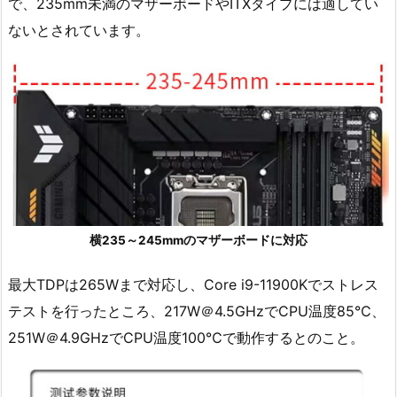
で、235mm未満のマザーボードやITXタイプには適してい
ないとされています。
横235～245mmのマザーボードに対応
最大TDPは265Wまで対応し、Core i9-11900Kでストレス
テストを行ったところ、217W＠4.5GHzでCPU温度85℃、
251W＠4.9GHzでCPU温度100℃で動作するとのこと。