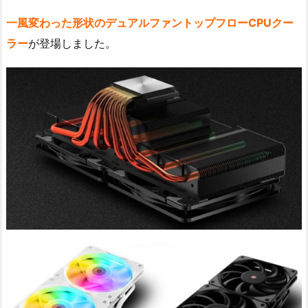
一風変わった形状のデュアルファントップフローCPUクー
ラー
が登場しました。