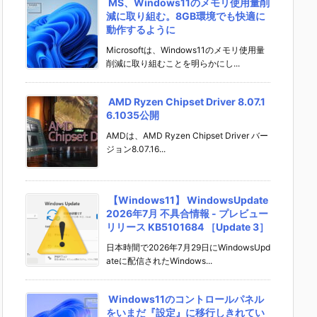
MS、Windows11のメモリ使用量削
減に取り組む。8GB環境でも快適に
動作するように
Microsoftは、Windows11のメモリ使用量
削減に取り組むことを明らかにし...
AMD Ryzen Chipset Driver 8.07.1
6.1035公開
AMDは、AMD Ryzen Chipset Driver バー
ジョン8.07.16...
【Windows11】 WindowsUpdate
2026年7月 不具合情報 - プレビュー
リリース KB5101684 ［Update 3］
日本時間で2026年7月29日にWindowsUpd
ateに配信されたWindows...
Windows11のコントロールパネル
をいまだ『設定』に移行しきれてい