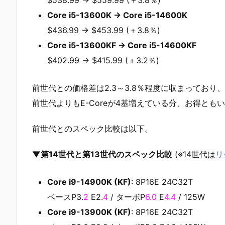
Core i5-13600K → Core i5-14600K
$436.99 → $453.99 (＋3.8％)
Core i5-13600KF → Core i5-14600KF
$402.99 → $415.99 (＋3.2％)
前世代との価格差は2.3～3.8％程度に収まっており、妥
前世代よりもE-Coreが4基増えている分、お得とも
前世代とのスペック比較は以下。
▼第14世代と第13世代のスペック比較
(※14世代は
リ
Core i9-14900K (KF)
: 8P16E 24C32T
ベースP3.
2
E2.
4
/ ターボP
6.0
E
4.4
/ 125W
Core i9-13900K (KF)
: 8P16E 24C32T