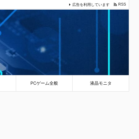

広告を利用しています
RSS
PCゲーム全般
液晶モニタ