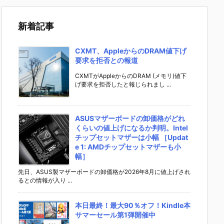
新着記事
CXMT、AppleからのDRAM値下げ
要求を拒否との報道
CXMTがAppleからのDRAM (メモリ)値下
げ要求を拒否したと報じられまし ...
ASUSマザーボードの卸価格がどれ
くらいの値上げになるか判明。Intel
チップセットマザーは小幅 ［Updat
e 1: AMDチップセットマザーも小
幅］
先日、ASUS製マザーボードの卸価格が2026年8月に値上げされ
るとの情報が入り ...
本日最終！最大90％オフ！Kindle本
サマーセール第1弾開催中