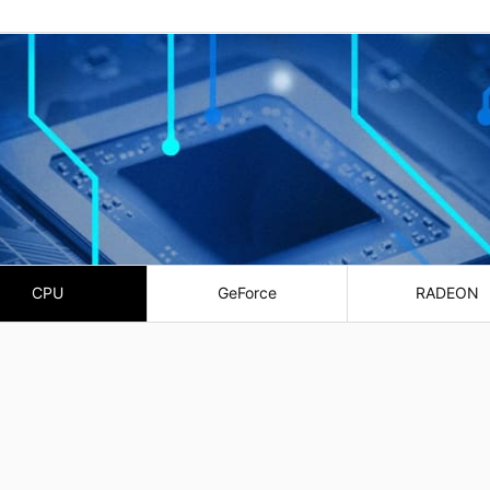
CPU
GeForce
RADEON