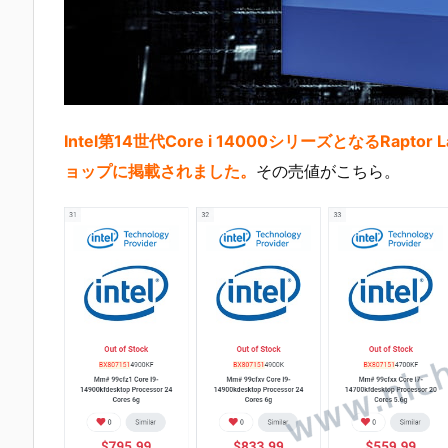
Intel第14世代Core i 14000シリーズとなるRaptor La
ョップに掲載されました。
その売値がこちら。