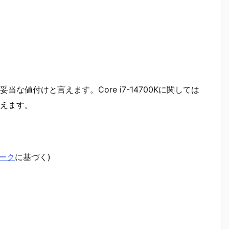
当な値付けと言えます。Core i7-14700Kに関しては
いえます。
ーク
に基づく)