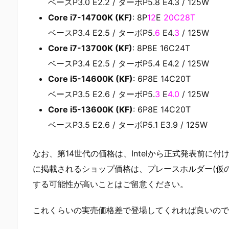
ベースP3.0 E2.2 / ターボP5.8 E4.3 / 125W
Core i7-14700K (KF)
: 8P
12
E
20C28T
ベースP3.4 E2.5 / ターボP5.
6
E4.
3
/ 125W
Core i7-13700K (KF)
: 8P8E 16C24T
ベースP3.4 E2.5 / ターボP5.4 E4.2 / 125W
Core i5-14600K (KF)
: 6P8E 14C20T
ベースP3.5 E2.6 / ターボP5.
3
E
4.0
/ 125W
Core i5-13600K (KF)
: 6P8E 14C20T
ベースP3.5 E2.6 / ターボP5.1 E3.9 / 125W
なお、第14世代の価格は、Intelから正式発表前
に掲載されるショップ価格は、プレースホルダー(仮
する可能性が高いことはご留意ください。
これくらいの実売価格差で登場してくれれば良いので