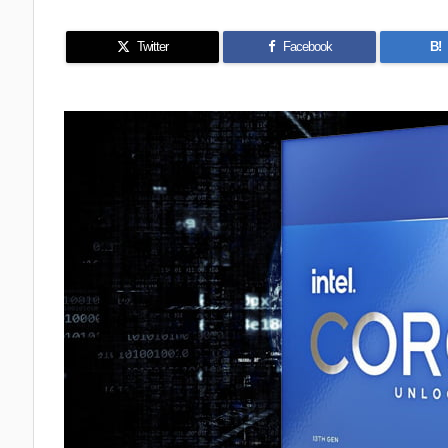
Twitter
Facebook
B!