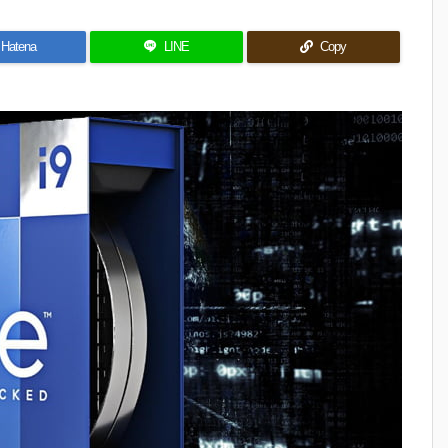
Hatena
LINE
Copy