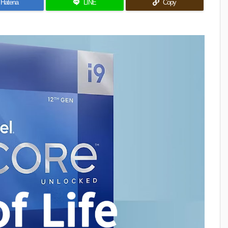
Hatena
LINE
Copy