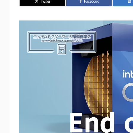
Twitter
Facebook
B!