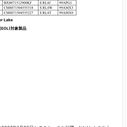
er Lake
fe (EOL)対象製品