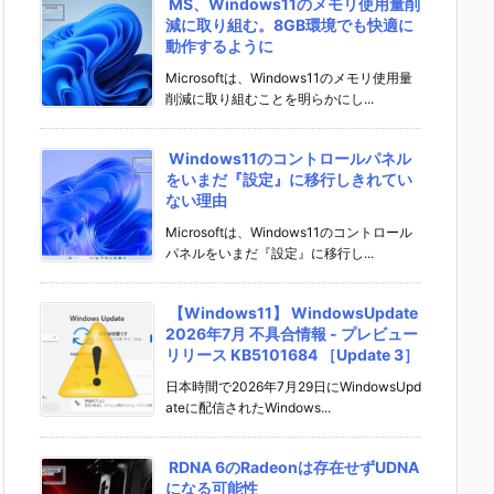
MS、Windows11のメモリ使用量削
減に取り組む。8GB環境でも快適に
動作するように
Microsoftは、Windows11のメモリ使用量
削減に取り組むことを明らかにし...
Windows11のコントロールパネル
をいまだ『設定』に移行しきれてい
ない理由
Microsoftは、Windows11のコントロール
パネルをいまだ『設定』に移行し...
【Windows11】 WindowsUpdate
2026年7月 不具合情報 - プレビュー
リリース KB5101684 ［Update 3］
日本時間で2026年7月29日にWindowsUpd
ateに配信されたWindows...
RDNA 6のRadeonは存在せずUDNA
になる可能性