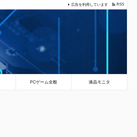

広告を利用しています
RSS
PCゲーム全般
液晶モニタ