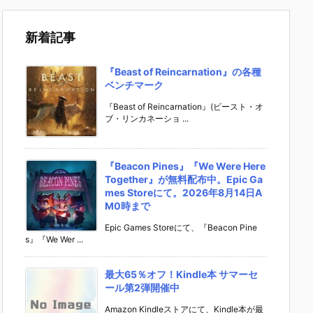
新着記事
『Beast of Reincarnation』の各種
ベンチマーク
『Beast of Reincarnation』(ビースト・オ
ブ・リンカネーショ ...
『Beacon Pines』『We Were Here
Together』が無料配布中。Epic Ga
mes Storeにて。2026年8月14日A
M0時まで
Epic Games Storeにて、『Beacon Pine
s』『We Wer ...
最大65％オフ！Kindle本 サマーセ
ール第2弾開催中
Amazon Kindleストアにて、Kindle本が最