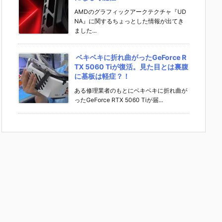
AMDのグラフィックアークテクチャ『UD
NA』に関するちょっとした情報が出てき
ました...
ベキベキに折れ曲がったGeForce R
TX 5060 Tiが復活。見た目とは裏腹
に基板は軽症？！
ある修理業者のもとにベキベキに折れ曲が
ったGeForce RTX 5060 Tiが届...