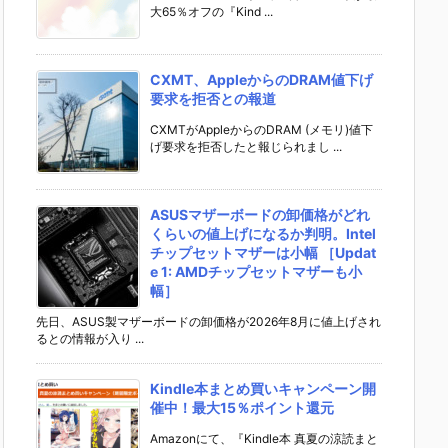
大65％オフの『Kind ...
CXMT、AppleからのDRAM値下げ
要求を拒否との報道
CXMTがAppleからのDRAM (メモリ)値下
げ要求を拒否したと報じられまし ...
ASUSマザーボードの卸価格がどれ
くらいの値上げになるか判明。Intel
チップセットマザーは小幅 ［Updat
e 1: AMDチップセットマザーも小
幅］
先日、ASUS製マザーボードの卸価格が2026年8月に値上げされ
るとの情報が入り ...
Kindle本まとめ買いキャンペーン開
催中！最大15％ポイント還元
Amazonにて、『Kindle本 真夏の涼読まと