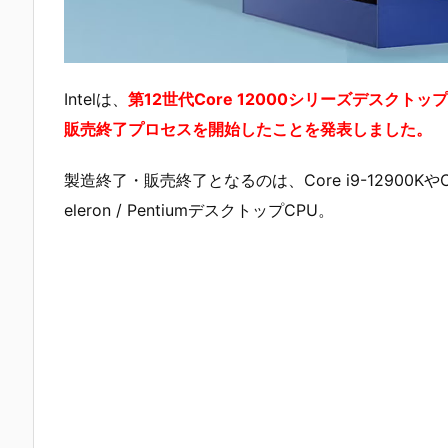
Intelは、
第12世代Core 12000シリーズデスクトッ
販売終了プロセスを開始したことを発表しました。
製造終了・販売終了となるのは、Core i9-12900KやCore i7-
eleron / PentiumデスクトップCPU。