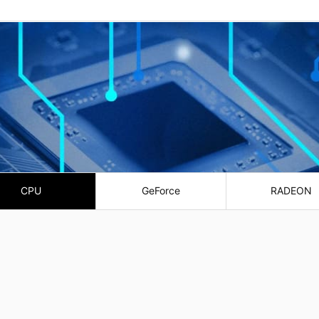
CPU
GeForce
RADEON