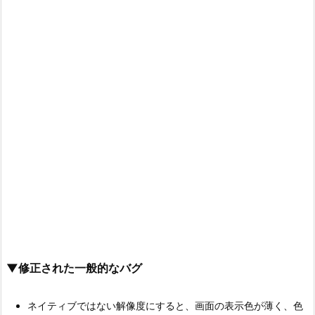
▼修正された一般的なバグ
ネイティブではない解像度にすると、画面の表示色が薄く、色