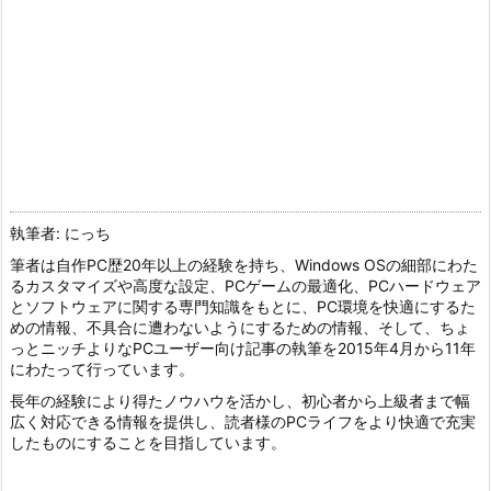
執筆者: にっち
筆者は自作PC歴20年以上の経験を持ち、Windows OSの細部にわた
るカスタマイズや高度な設定、PCゲームの最適化、PCハードウェア
とソフトウェアに関する専門知識をもとに、PC環境を快適にするた
めの情報、不具合に遭わないようにするための情報、そして、ちょ
っとニッチよりなPCユーザー向け記事の執筆を2015年4月から11年
にわたって行っています。
長年の経験により得たノウハウを活かし、初心者から上級者まで幅
広く対応できる情報を提供し、読者様のPCライフをより快適で充実
したものにすることを目指しています。