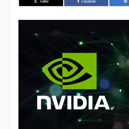
Twitter
Facebook
B!