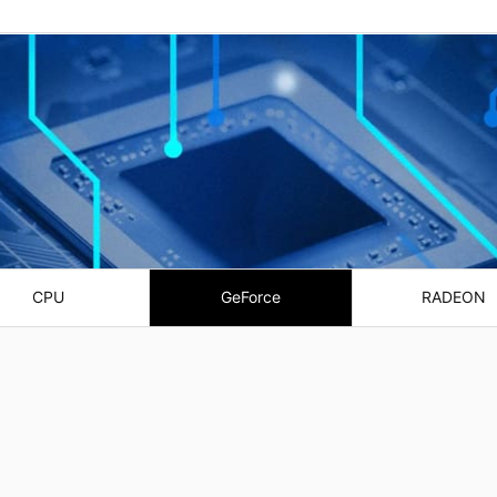
CPU
GeForce
RADEON