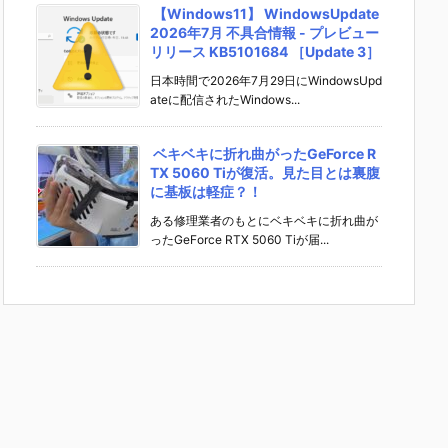
【Windows11】 WindowsUpdate
2026年7月 不具合情報 - プレビュー
リリース KB5101684 ［Update 3］
日本時間で2026年7月29日にWindowsUpd
ateに配信されたWindows...
ベキベキに折れ曲がったGeForce R
TX 5060 Tiが復活。見た目とは裏腹
に基板は軽症？！
ある修理業者のもとにベキベキに折れ曲が
ったGeForce RTX 5060 Tiが届...