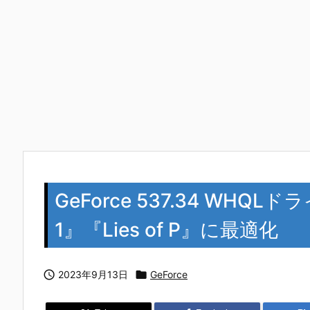
GeForce 537.34 WHQLド
1』『Lies of P』に最適化

2023年9月13日

GeForce