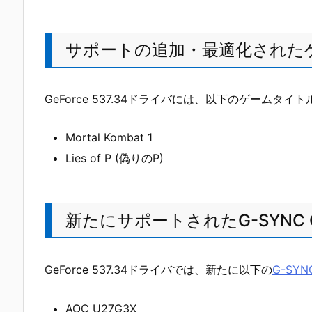
サポートの追加・最適化された
GeForce 537.34ドライバには、以下のゲーム
Mortal Kombat 1
Lies of P (偽りのP)
新たにサポートされたG-SYNC C
GeForce 537.34ドライバでは、新たに以下の
G-SYN
AOC U27G3X