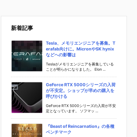
新着記事
Tesla、メモリエンジニアを募集。T
erafab向けに。MicronやSK hynix
などへの影響は
Teslaがメモリエンジニアを募集している
ことが明らかになりました。 Elon ...
GeForce RTX 5000シリーズの入荷
が不安定。ショップが早めの購入を
呼びかける
GeForce RTX 5000シリーズの入荷が不安
定となっています。 ソフマッ ...
『Beast of Reincarnation』の各種
ベンチマーク