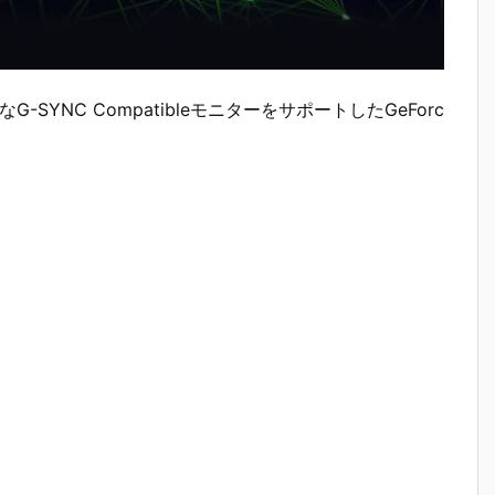
新たなG-SYNC CompatibleモニターをサポートしたGeForc