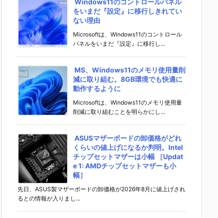
Windows11のコントロールパネル
をいまだ『設定』に移行しきれてい
ない理由
Microsoftは、Windows11のコントロール
パネルをいまだ『設定』に移行し...
MS、Windows11のメモリ使用量削
減に取り組む。8GB環境でも快適に
動作するように
Microsoftは、Windows11のメモリ使用量
削減に取り組むことを明らかにし...
ASUSマザーボードの卸価格がどれ
くらいの値上げになるか判明。Intel
チップセットマザーは小幅 ［Updat
e 1: AMDチップセットマザーも小
幅］
先日、ASUS製マザーボードの卸価格が2026年8月に値上げされ
るとの情報が入りまし...