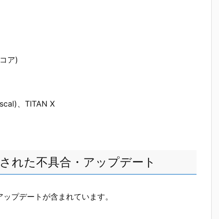
Uコア)
scal)、TITAN X
バで修正された不具合・アップデート
正・アップデートが含まれています。