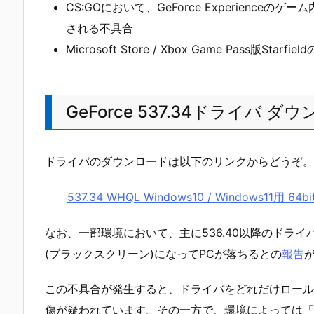
CS:GOにおいて、GeForce Experienc
される不具合
Microsoft Store / Xbox Game Pass版Sta
GeForce 537.34ドライバ 
ドライバのダウンロードは以下のリンクからどうぞ。
537.34 WHQL Windows10 / Windows11用 64b
なお、一部環境において、主に536.40以降のドラ
(ブラックスクリーン)になってPCが落ちるとの
報告
この不具合が発生すると、ドライバをどれだけロール
傷が疑われています。その一方で、環境によっては「Co