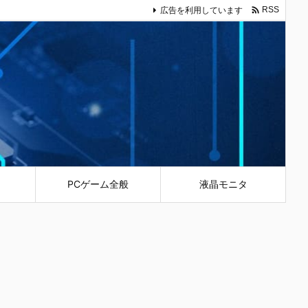

広告を利用しています
RSS
PCゲーム全般
液晶モニタ