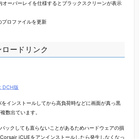
eのゲーム内オーバーレイを仕様するとブラックスクリーンが表示
rfieldのプロファイルを更新
ダウンロードリンク
it DCH版
イバをインストールしてから高負荷時などに画面が真っ黒
が複数出ています。
バックしても直らないことがあるためハードウェアの損
rsair iCUEをアンインストールしたら発生しなくなっ