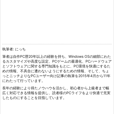
執筆者: にっち
筆者は自作PC歴20年以上の経験を持ち、Windows OSの細部にわた
るカスタマイズや高度な設定、PCゲームの最適化、PCハードウェア
とソフトウェアに関する専門知識をもとに、PC環境を快適にするた
めの情報、不具合に遭わないようにするための情報、そして、ちょ
っとニッチよりなPCユーザー向け記事の執筆を2015年4月から11年
にわたって行っています。
長年の経験により得たノウハウを活かし、初心者から上級者まで幅
広く対応できる情報を提供し、読者様のPCライフをより快適で充実
したものにすることを目指しています。