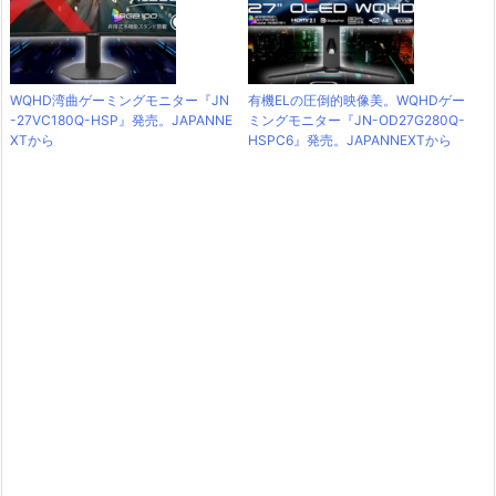
WQHD湾曲ゲーミングモニター『JN
有機ELの圧倒的映像美。WQHDゲー
-27VC180Q-HSP』発売。JAPANNE
ミングモニター『JN-OD27G280Q-
XTから
HSPC6』発売。JAPANNEXTから