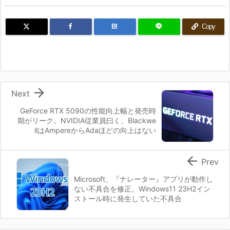
B!
Copy

Next
GeForce RTX 5090の性能向上幅と発売時
期がリーク。NVIDIA従業員曰く、Blackwe
llはAmpereからAdaほどの向上はない

Prev
Microsoft、『ナレーター』アプリが動作し
ない不具合を修正。Windows11 23H2イン
ストール時に発生していた不具合