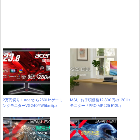
2万円切り！Acerから260Hzゲーミ
MSI、お手頃価格12,800円の120Hz
ングモニターVG240YW5bmiipx
モニター『PRO MP225 E12L』