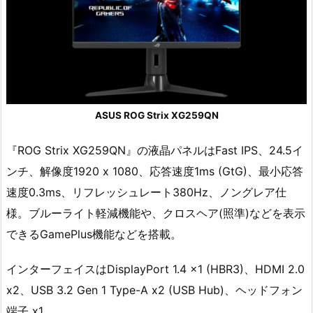
ASUS ROG Strix XG259QN
『ROG Strix XG259QN』の液晶パネルはFast IPS、24.5イ
ンチ、解像度1920 x 1080、応答速度1ms (GtG)、最小応答
速度0.3ms、リフレッシュレート380Hz、ノングレア仕
様。ブルーライト軽減機能や、クロスヘア(照準)などを表示
できるGamePlus機能などを搭載。
インターフェイスはDisplayPort 1.4 x1 (HBR3)、HDMI 2.0
x2、USB 3.2 Gen 1 Type-A x2 (USB Hub)、ヘッドフォン
端子 x1。