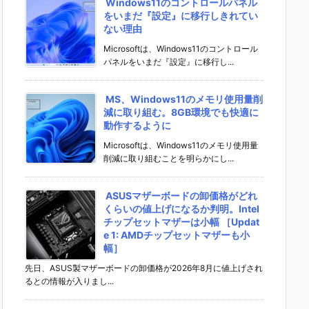
Windows11のコントロールパネル
をいまだ『設定』に移行しきれてい
ない理由
Microsoftは、Windows11のコントロール
パネルをいまだ『設定』に移行し...
MS、Windows11のメモリ使用量削
減に取り組む。8GB環境でも快適に
動作するように
Microsoftは、Windows11のメモリ使用量
削減に取り組むことを明らかにし...
ASUSマザーボードの卸価格がどれ
くらいの値上げになるか判明。Intel
チップセットマザーは小幅 ［Updat
e 1: AMDチップセットマザーも小
幅］
先日、ASUS製マザーボードの卸価格が2026年8月に値上げされ
るとの情報が入りまし...