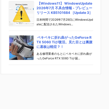
【Windows11】 WindowsUpdate
2026年7月 不具合情報 - プレビュー
リリース KB5101684 ［Update 3］
日本時間で2026年7月29日にWindowsUpd
ateに配信されたWindows...
ベキベキに折れ曲がったGeForce R
TX 5060 Tiが復活。見た目とは裏腹
に基板は軽症？！
ある修理業者のもとにベキベキに折れ曲が
ったGeForce RTX 5060 Tiが届...