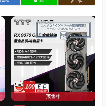
Hatena
LINE
Copy