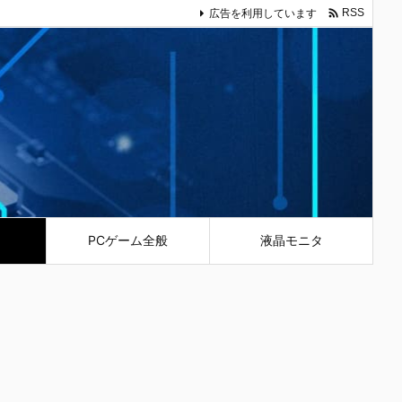

広告を利用しています
RSS
PCゲーム全般
液晶モニタ