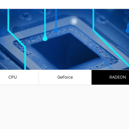
CPU
GeForce
RADEON