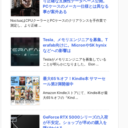
り正確な互換性データベース公開。
PCケースのメーカー仕様とは異なる
事が案外ある
NoctuaはCPUクーラーとPCケースのクリアランスを手作業で
測定し、より正確 ...
Tesla、メモリエンジニアを募集。T
erafab向けに。MicronやSK hynix
などへの影響は
Teslaがメモリエンジニアを募集している
ことが明らかになりました。 Elon ...
最大65％オフ！Kindle本 サマーセ
ール第2弾開催中
Amazon Kindleストアにて、Kindle本が最
大65％オフの『Kind ...
GeForce RTX 5000シリーズの入荷
が不安定。ショップが早めの購入を
呼びかける