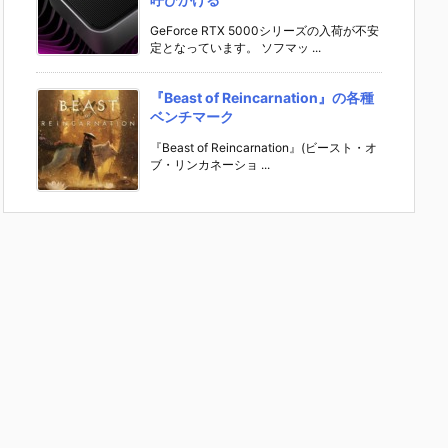
GeForce RTX 5000シリーズの入荷が不安
定となっています。 ソフマッ ...
『Beast of Reincarnation』の各種
ベンチマーク
『Beast of Reincarnation』(ビースト・オ
ブ・リンカネーショ ...