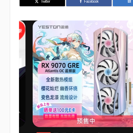
Twitter
Facebook
B!