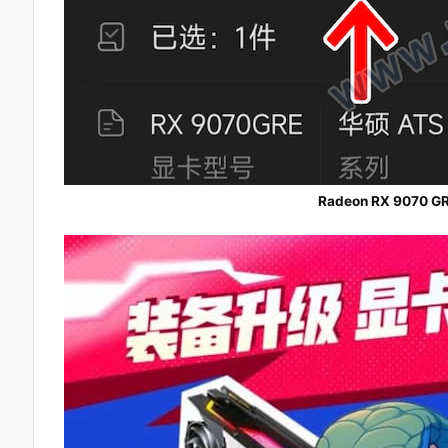
Radeon RX 9070