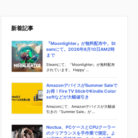
新着記事
『Moonlighter』が無料配布中。St
eamにて。2026年8月10日AM2時
まで
Steamにて、『Moonlighter』が無料配布
されています。 Happy’ ...
AmazonデバイスがSummer Saleで
お得！Fire TV StickやKindle Color
softなどが大幅値引き
Amazonにて、Amazonデバイスが大幅値
引きの『Summer Sale』が ...
Noctua、PCケースとCPUクーラー
のクリアランスを手作業で測定。よ