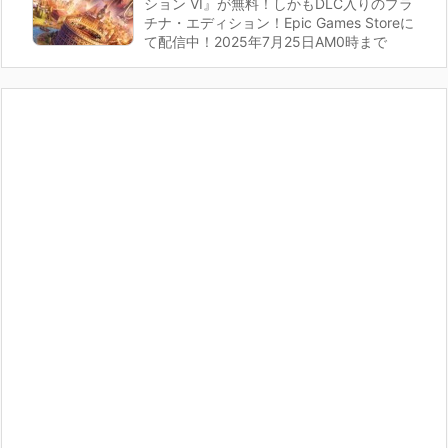
ション VI』が無料！しかもDLC入りのプラ
チナ・エディション！Epic Games Storeに
て配信中！2025年7月25日AM0時まで