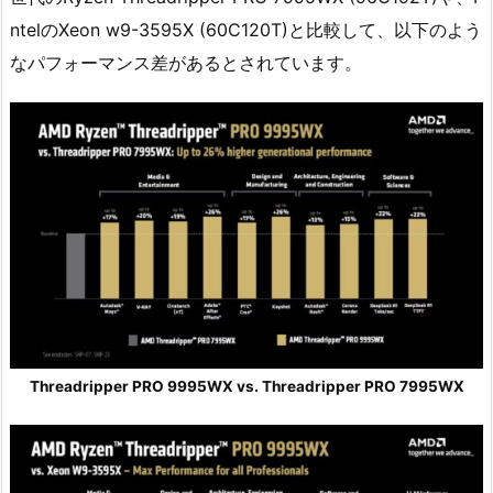
ntelのXeon w9-3595X (60C120T)と比較して、以下のよう
なパフォーマンス差があるとされています。
Threadripper PRO 9995WX vs. Threadripper PRO 7995WX