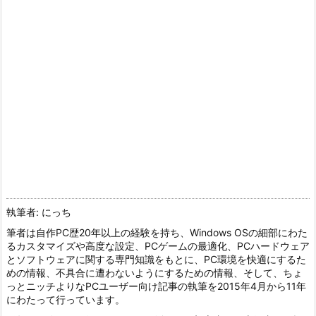
執筆者: にっち
筆者は自作PC歴20年以上の経験を持ち、Windows OSの細部にわた
るカスタマイズや高度な設定、PCゲームの最適化、PCハードウェア
とソフトウェアに関する専門知識をもとに、PC環境を快適にするた
めの情報、不具合に遭わないようにするための情報、そして、ちょ
っとニッチよりなPCユーザー向け記事の執筆を2015年4月から11年
にわたって行っています。