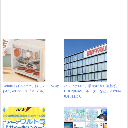
Colorful / Colorfire、猫モチーフのか
バッファロー、最大42.5％値上げ。
わいいPCケース『ME26A』
HDDやNAS、ルーターなど。2026年
8月3日より