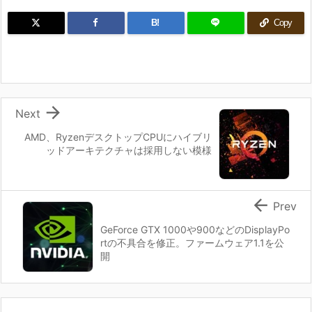
B!
Copy

Next
AMD、RyzenデスクトップCPUにハイブリ
ッドアーキテクチャは採用しない模様

Prev
GeForce GTX 1000や900などのDisplayPo
rtの不具合を修正。ファームウェア1.1を公
開