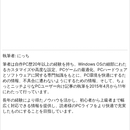
執筆者: にっち
筆者は自作PC歴20年以上の経験を持ち、Windows OSの細部にわた
るカスタマイズや高度な設定、PCゲームの最適化、PCハードウェア
とソフトウェアに関する専門知識をもとに、PC環境を快適にするた
めの情報、不具合に遭わないようにするための情報、そして、ちょ
っとニッチよりなPCユーザー向け記事の執筆を2015年4月から11年
にわたって行っています。
長年の経験により得たノウハウを活かし、初心者から上級者まで幅
広く対応できる情報を提供し、読者様のPCライフをより快適で充実
したものにすることを目指しています。