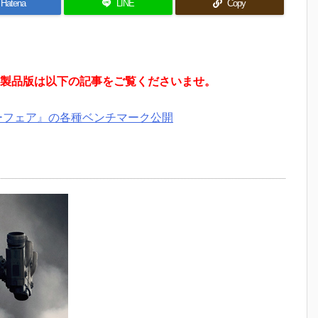
Hatena
LINE
Copy
製品版は以下の記事をご覧くださいませ。
ォーフェア』の各種ベンチマーク公開