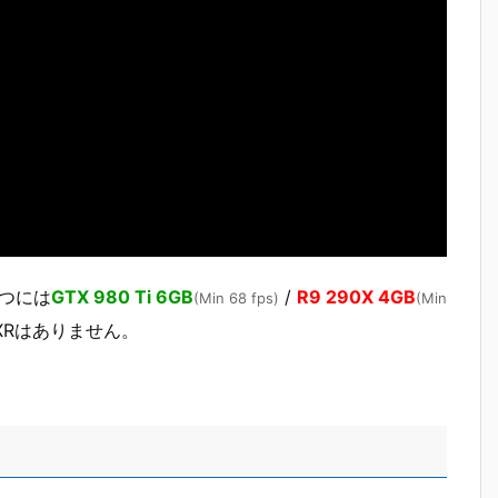
保つには
GTX 980 Ti 6GB
/
R9 290X 4GB
(Min 68 fps)
(Min
XRはありません。