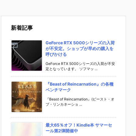
新着記事
GeForce RTX 5000シリーズの入荷
が不安定。ショップが早めの購入を
呼びかける
GeForce RTX 5000シリーズの入荷が不安
定となっています。 ソフマッ ...
『Beast of Reincarnation』の各種
ベンチマーク
『Beast of Reincarnation』(ビースト・オ
ブ・リンカネーショ ...
最大65％オフ！Kindle本 サマーセ
ール第2弾開催中