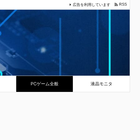

広告を利用しています
RSS
PCゲーム全般
液晶モニタ