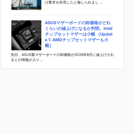
げ要求を拒否したと報じられまし ...
ASUSマザーボードの卸価格がどれ
くらいの値上げになるか判明。Intel
チップセットマザーは小幅 ［Updat
e 1: AMDチップセットマザーも小
幅］
先日、ASUS製マザーボードの卸価格が2026年8月に値上げされ
るとの情報が入り ...