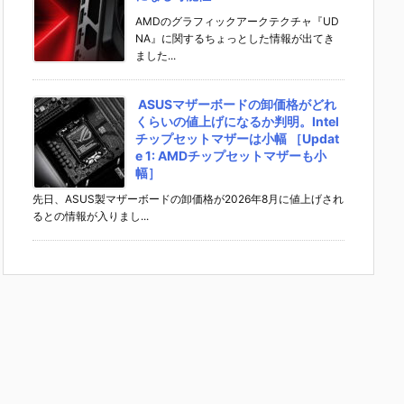
AMDのグラフィックアークテクチャ『UD
NA』に関するちょっとした情報が出てき
ました...
ASUSマザーボードの卸価格がどれ
くらいの値上げになるか判明。Intel
チップセットマザーは小幅 ［Updat
e 1: AMDチップセットマザーも小
幅］
先日、ASUS製マザーボードの卸価格が2026年8月に値上げされ
るとの情報が入りまし...