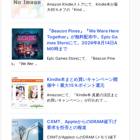
Amazon Kindleストアにて、Kindle本が最
大65％オフの『Kind ...
『Beacon Pines』『We Were Here
Together』が無料配布中。Epic Ga
mes Storeにて。2026年8月14日A
M0時まで
Epic Games Storeにて、『Beacon Pine
s』『We Wer ...
Kindle本まとめ買いキャンペーン開
催中！最大15％ポイント還元
Amazonにて、『Kindle本 真夏の涼読まと
め買いキャンペーン』が行われて ...
CXMT、AppleからのDRAM値下げ
要求を拒否との報道
CXMTがAppleからのDRAM (メモリ)値下