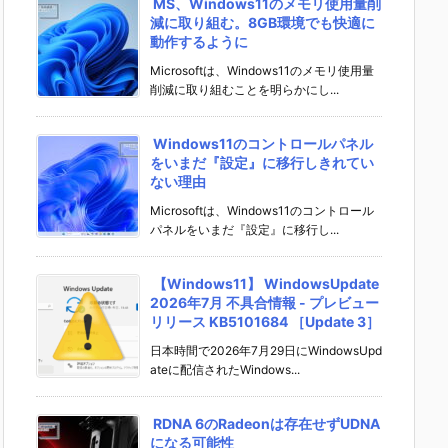
MS、Windows11のメモリ使用量削
減に取り組む。8GB環境でも快適に
動作するように
Microsoftは、Windows11のメモリ使用量
削減に取り組むことを明らかにし...
Windows11のコントロールパネル
をいまだ『設定』に移行しきれてい
ない理由
Microsoftは、Windows11のコントロール
パネルをいまだ『設定』に移行し...
【Windows11】 WindowsUpdate
2026年7月 不具合情報 - プレビュー
リリース KB5101684 ［Update 3］
日本時間で2026年7月29日にWindowsUpd
ateに配信されたWindows...
RDNA 6のRadeonは存在せずUDNA
になる可能性