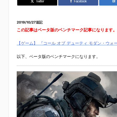
Twitter
Facebook
B!
2019/10/27追記
この記事はベータ版のベンチマーク記事になります。
【ゲーム】 『コール オブ デューティ モダン・ウ
以下、ベータ版のベンチマークになります。