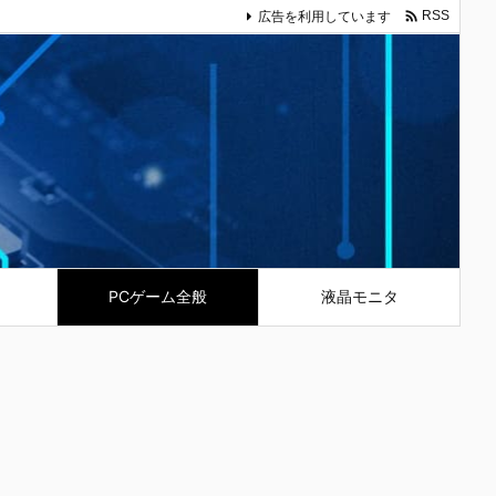

広告を利用しています
RSS
PCゲーム全般
液晶モニタ