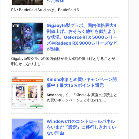
った模様
EA / Battlefield Studiosは、Battlefield 6 ...
Gigabyte製グラボ、国内価格最大4
割値上げ。おそらく他社も似たよう
な状況。GeForce RTX 5000シリー
ズやRadeon RX 9000シリーズなど
が対象
Gigabyte製グラボの国内価格が最大4割の値上げとなることが
明らかになりまし ...
Kindle本まとめ買いキャンペーン開
催中！最大15％ポイント還元
Amazonにて、『Kindle本 真夏の涼読まと
め買いキャンペーン』が行われて ...
Windows11のコントロールパネル
をいまだ『設定』に移行しきれてい
ない理由