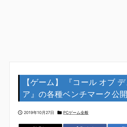
【ゲーム】 『コール オブ 
ア』の各種ベンチマーク公

2019年10月27日

PCゲーム全般