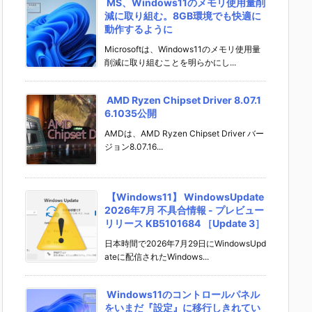
MS、Windows11のメモリ使用量削
減に取り組む。8GB環境でも快適に
動作するように
Microsoftは、Windows11のメモリ使用量
削減に取り組むことを明らかにし...
AMD Ryzen Chipset Driver 8.07.1
6.1035公開
AMDは、AMD Ryzen Chipset Driver バー
ジョン8.07.16...
【Windows11】 WindowsUpdate
2026年7月 不具合情報 - プレビュー
リリース KB5101684 ［Update 3］
日本時間で2026年7月29日にWindowsUpd
ateに配信されたWindows...
Windows11のコントロールパネル
をいまだ『設定』に移行しきれてい