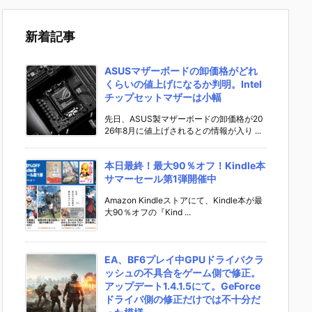
新着記事
ASUSマザーボードの卸価格がどれ
くらいの値上げになるか判明。Intel
チップセットマザーは小幅
先日、ASUS製マザーボードの卸価格が20
26年8月に値上げされるとの情報が入り ...
本日最終！最大90％オフ！Kindle本
サマーセール第1弾開催中
Amazon Kindleストアにて、Kindle本が最
大90％オフの『Kind ...
EA、BF6プレイ中GPUドライバクラ
ッシュの不具合をゲーム側で修正。
アップデート1.4.1.5にて。GeForce
ドライバ側の修正だけでは不十分だ