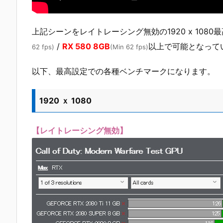
上記シーンをレイトレーシング無効の1920 x 1080最高
/
RX 580 8GB
以上で可能となって
62 fps)
(Min 62 fps)
以下、最高設定での各種ベンチマークになります。
1920 ｘ 1080
【レイトレーシング無効】