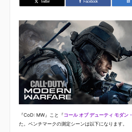
Twitter
Facebook
B!
『CoD: MW』こと『
コール オブ デューティ モダン
た。ベンチマークの測定シーンは以下になります。