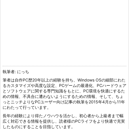
執筆者: にっち
筆者は自作PC歴20年以上の経験を持ち、Windows OSの細部にわた
るカスタマイズや高度な設定、PCゲームの最適化、PCハードウェア
とソフトウェアに関する専門知識をもとに、PC環境を快適にするた
めの情報、不具合に遭わないようにするための情報、そして、ちょ
っとニッチよりなPCユーザー向け記事の執筆を2015年4月から11年
にわたって行っています。
長年の経験により得たノウハウを活かし、初心者から上級者まで幅
広く対応できる情報を提供し、読者様のPCライフをより快適で充実
したものにすることを目指しています。