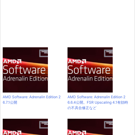
AMD Software: Adrenalin Edition 2
AMD Software: Adrenalin Edition 2
6.7.1公開
6.6.4公開。FSR Upscaling 4.1有効時
の不具合修正など