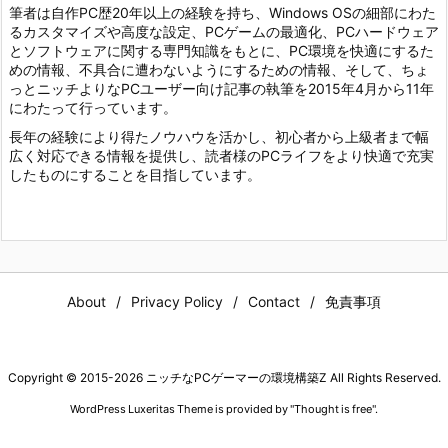
筆者は自作PC歴20年以上の経験を持ち、Windows OSの細部にわた
るカスタマイズや高度な設定、PCゲームの最適化、PCハードウェア
とソフトウェアに関する専門知識をもとに、PC環境を快適にするた
めの情報、不具合に遭わないようにするための情報、そして、ちょ
っとニッチよりなPCユーザー向け記事の執筆を2015年4月から11年
にわたって行っています。
長年の経験により得たノウハウを活かし、初心者から上級者まで幅
広く対応できる情報を提供し、読者様のPCライフをより快適で充実
したものにすることを目指しています。
About
Privacy Policy
Contact
免責事項
Copyright ©
2015
-2026
ニッチなPCゲーマーの環境構築Z
All Rights Reserved.
WordPress Luxeritas Theme is provided by "
Thought is free
".