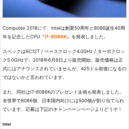
Computex 2018にて、Intelは創業50周年と8086誕生40周
年を記念したCPU『
i7-8086K
』を発表しました。
スペックは6C12T / ベースクロック4.0GHz / ターボクロッ
ク5.0GHzで、2018年6月8日より販売開始。販売価格は正
式にはアナウンスされていませんが、425ドル前後になるの
ではないかと言われています。
また、同社はi7-8086Kのプレゼント企画も発表しました。
全世界で8086個、日本国内向けには500個が割り当てられ
ています。応募は下記のキャンペーンページよりどうぞ！
Intel