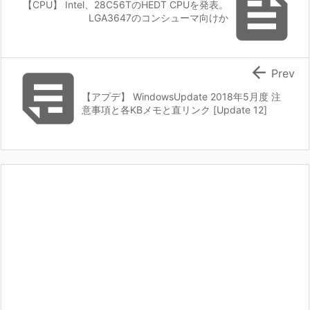

【CPU】 Intel、28C56TのHEDT CPUを発表。
LGA3647のコンシューマ向けか


Prev
【アプデ】 WindowsUpdate 2018年5月度 注
意事項と各KBメモと直リンク [Update 12]