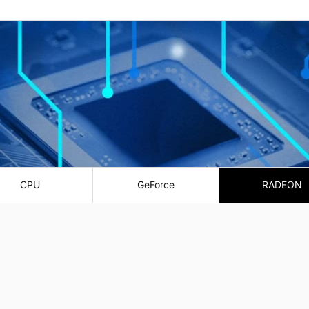
CPU
GeForce
RADEON