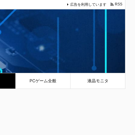

広告を利用しています
RSS
PCゲーム全般
液晶モニタ