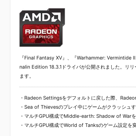
『Final Fantasy XV』、『Warhammer: Verminti
nalin Edition 18.3.1ドライバが公開され
ます。
・Radeon Settingsをデフォルトに戻した際、Ra
・Sea of Thievesのプレイ中にゲームがクラッシュ
・マルチGPU構成でMiddle-earth: Shadow 
・マルチGPU構成でWorld of Tanksのゲーム