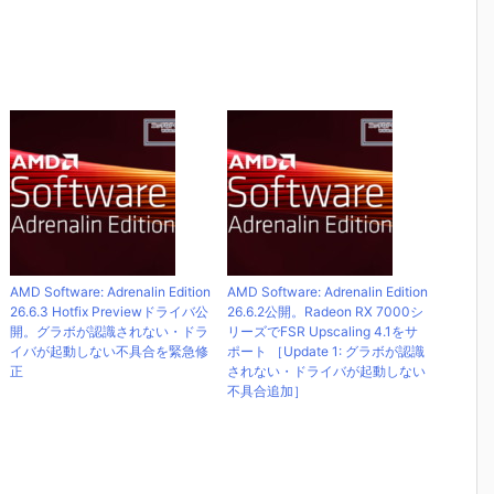
AMD Software: Adrenalin Edition
AMD Software: Adrenalin Edition
26.6.3 Hotfix Previewドライバ公
26.6.2公開。Radeon RX 7000シ
開。グラボが認識されない・ドラ
リーズでFSR Upscaling 4.1をサ
イバが起動しない不具合を緊急修
ポート ［Update 1: グラボが認識
正
されない・ドライバが起動しない
不具合追加］