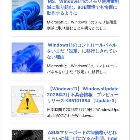
MS、Windows11のメモリ使用量削
減に取り組む。8GB環境でも快適に
動作するように
Microsoftは、Windows11のメモリ使用量
削減に取り組むことを明らかにし...
Windows11のコントロールパネル
をいまだ『設定』に移行しきれてい
ない理由
Microsoftは、Windows11のコントロール
パネルをいまだ『設定』に移行し...
【Windows11】 WindowsUpdate
2026年7月 不具合情報 - プレビュー
リリース KB5101684 ［Update 3］
日本時間で2026年7月29日にWindowsUpd
ateに配信されたWindows...
ASUSマザーボードの卸価格がどれ
くらいの値上げになるか判明。Intel