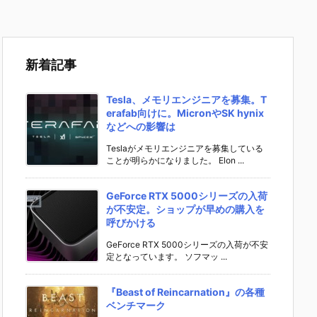
新着記事
Tesla、メモリエンジニアを募集。T
erafab向けに。MicronやSK hynix
などへの影響は
Teslaがメモリエンジニアを募集している
ことが明らかになりました。 Elon ...
GeForce RTX 5000シリーズの入荷
が不安定。ショップが早めの購入を
呼びかける
GeForce RTX 5000シリーズの入荷が不安
定となっています。 ソフマッ ...
『Beast of Reincarnation』の各種
ベンチマーク