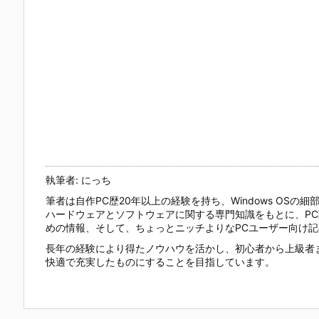
執筆者: にっち
筆者は自作PC歴20年以上の経験を持ち、Windows OS
ハードウェアとソフトウェアに関する専門知識をもとに、P
めの情報、そして、ちょっとニッチよりなPCユーザー向け記事
長年の経験により得たノウハウを活かし、初心者から上級者
快適で充実したものにすることを目指しています。