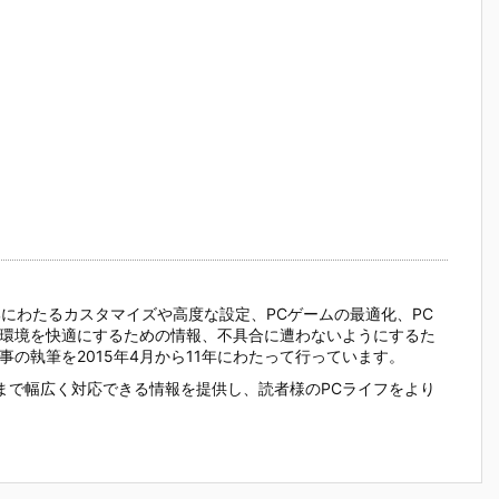
の細部にわたるカスタマイズや高度な設定、PCゲームの最適化、PC
C環境を快適にするための情報、不具合に遭わないようにするた
の執筆を2015年4月から11年にわたって行っています。
まで幅広く対応できる情報を提供し、読者様のPCライフをより