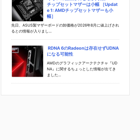
チップセットマザーは小幅 ［Updat
e 1: AMDチップセットマザーも小
幅］
先日、ASUS製マザーボードの卸価格が2026年8月に値上げされ
るとの情報が入りまし...
RDNA 6のRadeonは存在せずUDNA
になる可能性
AMDのグラフィックアークテクチャ『UD
NA』に関するちょっとした情報が出てき
ました...