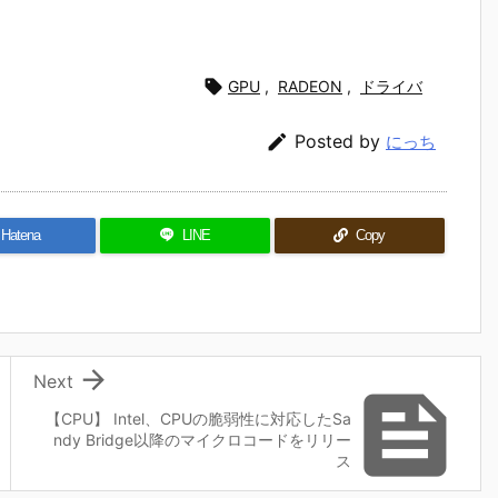

GPU
,
RADEON
,
ドライバ

Posted by
にっち
Hatena
LINE
Copy

Next

【CPU】 Intel、CPUの脆弱性に対応したSa
ndy Bridge以降のマイクロコードをリリー
ス