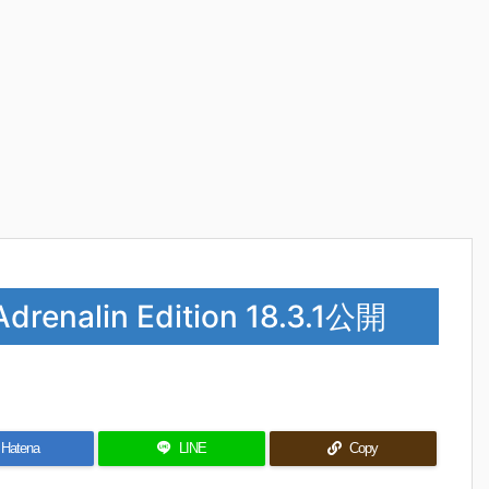
renalin Edition 18.3.1公開
Hatena
LINE
Copy