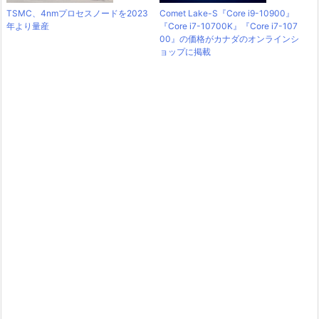
TSMC、4nmプロセスノードを2023
Comet Lake-S『Core i9-10900』
年より量産
『Core i7-10700K』『Core i7-107
00』の価格がカナダのオンラインシ
ョップに掲載