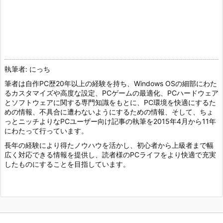
執筆者: にっち
筆者は自作PC歴20年以上の経験を持ち、Windows OSの細部にわた
るカスタマイズや高度な設定、PCゲームの最適化、PCハードウェア
とソフトウェアに関する専門知識をもとに、PC環境を快適にするた
めの情報、不具合に遭わないようにするための情報、そして、ちょ
っとニッチよりなPCユーザー向け記事の執筆を2015年4月から11年
にわたって行っています。
長年の経験により得たノウハウを活かし、初心者から上級者まで幅
広く対応できる情報を提供し、読者様のPCライフをより快適で充実
したものにすることを目指しています。