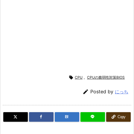

CPU
,
CPUの脆弱性対策BIOS

Posted by
にっち
B!
Copy