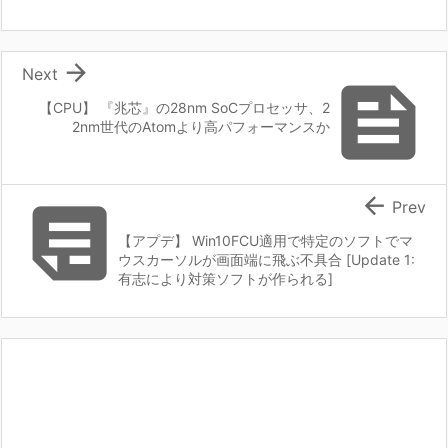

Next

【CPU】 『兆芯』の28nm SoCプロセッサ、2
2nm世代のAtomより高パフォーマンスか


Prev
【アプデ】 Win10FCU適用で特定のソフトでマ
ウスカーソルが画面端に飛ぶ不具合 [Update 1:
有志により対策ソフトが作られる]