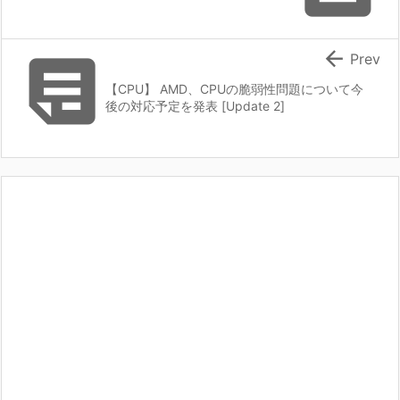


Prev
【CPU】 AMD、CPUの脆弱性問題について今
後の対応予定を発表 [Update 2]