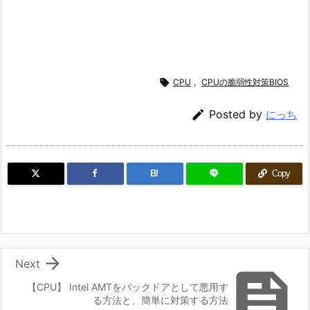

CPU
,
CPUの脆弱性対策BIOS

Posted by
にっち
B!
Copy

Next

【CPU】 Intel AMTをバックドアとして悪用す
る方法と、簡単に対策する方法