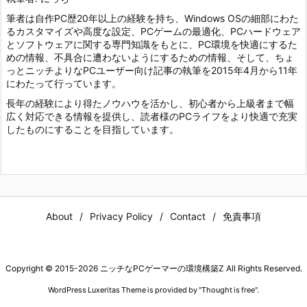
筆者は自作PC歴20年以上の経験を持ち、Windows OSの細部にわた
るカスタマイズや高度な設定、PCゲームの最適化、PCハードウェア
とソフトウェアに関する専門知識をもとに、PC環境を快適にするた
めの情報、不具合に遭わないようにするための情報、そして、ちょ
っとニッチよりなPCユーザー向け記事の執筆を2015年4月から11年
にわたって行っています。
長年の経験により得たノウハウを活かし、初心者から上級者まで幅
広く対応できる情報を提供し、読者様のPCライフをより快適で充実
したものにすることを目指しています。
About
Privacy Policy
Contact
免責事項
Copyright ©
2015
-2026
ニッチなPCゲーマーの環境構築Z
All Rights Reserved.
WordPress Luxeritas Theme is provided by "
Thought is free
".