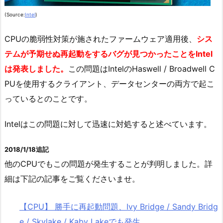
(Source:
Intel
)
CPUの脆弱性対策が施されたファームウェア適用後、
シス
テムが予期せぬ再起動をするバグが見つかったことをIntel
は発表しました。
この問題はIntelのHaswell / Broadwell C
PUを使用するクライアント、データセンターの両方で起こ
っているとのことです。
Intelはこの問題に対して迅速に対処すると述べています。
2018/1/18追記
他のCPUでもこの問題が発生することが判明しました。詳
細は下記の記事をご覧くださいませ。
【CPU】 勝手に再起動問題、Ivy Bridge / Sandy Bridg
e / Skylake / Kaby Lakeでも発生