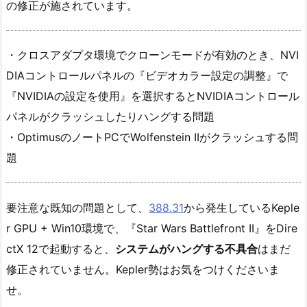
の修正が施されています。
・クロスアダプタ環境でクローンモードが有効のとき、NVI
DIAコントロールパネルの『ビデオカラー設定の調整』で
『NVIDIAの設定を使用』を選択するとNVIDIAコントロール
パネルがクラッシュしたりハングする問題
・OptimusのノートPCでWolfenstein IIがクラッシュする問
題
要注意な既知の問題として、
388.31
から発生しているKeple
r GPU + Win10環境で、『Star Wars Battlefront II』をDire
ctX 12で起動すると、
システムがハングする不具合
はまだ
修正されていません。Kepler勢はお気をつけくださいま
せ。