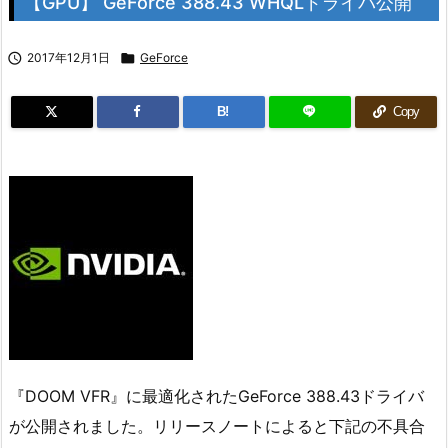
【GPU】 GeForce 388.43 WHQLドライバ公開

2017年12月1日

GeForce
B!
Copy
『DOOM VFR』に最適化されたGeForce 388.43ドライバ
が公開されました。リリースノートによると下記の不具合