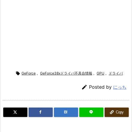

GeForce
,
GeForce38xドライバ不具合情報
,
GPU
,
ドライバ

Posted by
にっち
B!
Copy