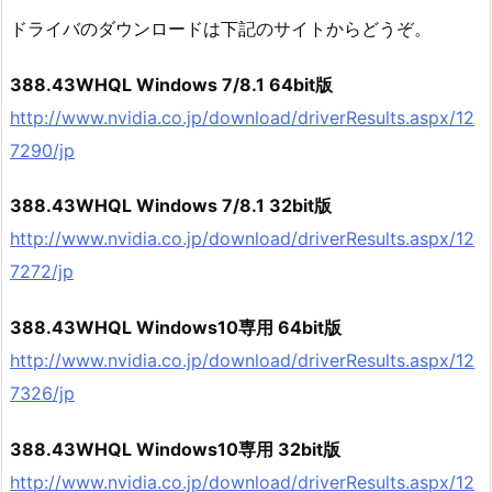
ドライバのダウンロードは下記のサイトからどうぞ。
388.43WHQL Windows 7/8.1 64bit版
http://www.nvidia.co.jp/download/driverResults.aspx/12
7290/jp
388.43WHQL Windows 7/8.1 32bit版
http://www.nvidia.co.jp/download/driverResults.aspx/12
7272/jp
388.43WHQL Windows10専用 64bit版
http://www.nvidia.co.jp/download/driverResults.aspx/12
7326/jp
388.43WHQL Windows10専用 32bit版
http://www.nvidia.co.jp/download/driverResults.aspx/12