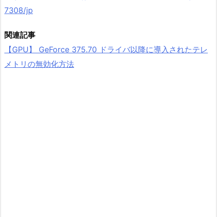
7308/jp
関連記事
【GPU】 GeForce 375.70 ドライバ以降に導入されたテレ
メトリの無効化方法