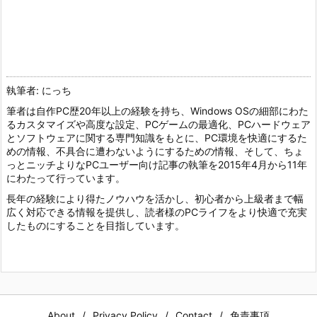
執筆者: にっち
筆者は自作PC歴20年以上の経験を持ち、Windows OSの細部にわた
るカスタマイズや高度な設定、PCゲームの最適化、PCハードウェア
とソフトウェアに関する専門知識をもとに、PC環境を快適にするた
めの情報、不具合に遭わないようにするための情報、そして、ちょ
っとニッチよりなPCユーザー向け記事の執筆を2015年4月から11年
にわたって行っています。
長年の経験により得たノウハウを活かし、初心者から上級者まで幅
広く対応できる情報を提供し、読者様のPCライフをより快適で充実
したものにすることを目指しています。
About
Privacy Policy
Contact
免責事項