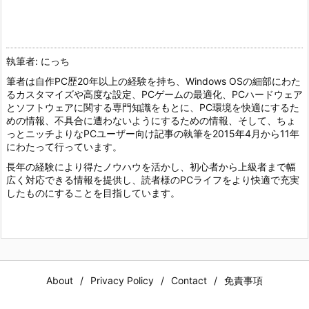
執筆者: にっち
筆者は自作PC歴20年以上の経験を持ち、Windows OSの細部にわた
るカスタマイズや高度な設定、PCゲームの最適化、PCハードウェア
とソフトウェアに関する専門知識をもとに、PC環境を快適にするた
めの情報、不具合に遭わないようにするための情報、そして、ちょ
っとニッチよりなPCユーザー向け記事の執筆を2015年4月から11年
にわたって行っています。
長年の経験により得たノウハウを活かし、初心者から上級者まで幅
広く対応できる情報を提供し、読者様のPCライフをより快適で充実
したものにすることを目指しています。
About
Privacy Policy
Contact
免責事項