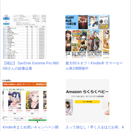
【雑記】 SanDisk Extreme Pro 960
最大65％オフ！Kindle本 サマーセー
GBさんの総書込量
ル第2弾開催中
Kindle本まとめ買いキャンペーン開
入って損なし！早く入るほどお得、A