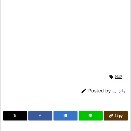

雑記

Posted by
にっち
B!
Copy