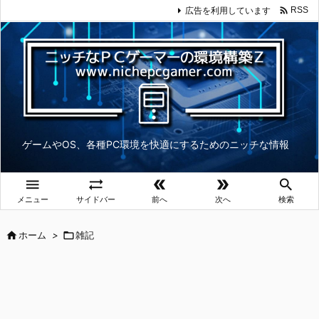

広告を利用しています
RSS
ゲームやOS、各種PC環境を快適にするためのニッチな情報





メニュー
サイドバー
前へ
次へ
検索

ホーム
>

雑記