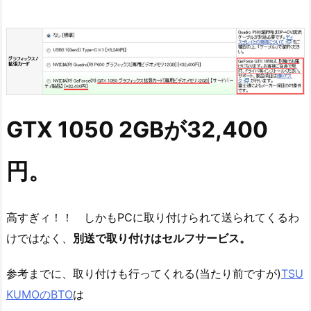
GTX 1050 2GBが32,400
円。
高すぎィ！！ しかもPCに取り付けられて送られてくるわ
けではなく、
別送で取り付けはセルフサービス。
参考までに、取り付けも行ってくれる(当たり前ですが)
TSU
KUMOのBTO
は