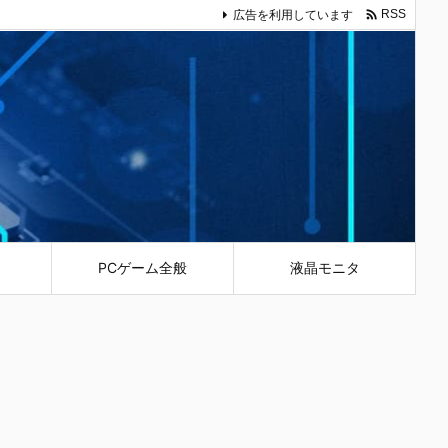

広告を利用しています
RSS
PCゲーム全般
液晶モニタ