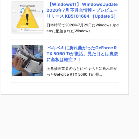
【Windows11】 WindowsUpdate
2026年7月 不具合情報 - プレビュー
リリース KB5101684 ［Update 3］
日本時間で2026年7月29日にWindowsUpd
ateに配信されたWindows...
ベキベキに折れ曲がったGeForce R
TX 5060 Tiが復活。見た目とは裏腹
に基板は軽症？！
ある修理業者のもとにベキベキに折れ曲が
ったGeForce RTX 5060 Tiが届...