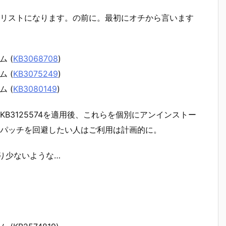
リストになります。の前に。最初にオチから言います
ム (
KB3068708
)
ム (
KB3075249
)
ム (
KB3080149
)
B3125574を適用後、これらを個別にアンインストー
パッチを回避したい人はご利用は計画的に。
り少ないような…