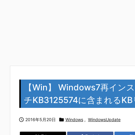
【Win】 Windows7再
チKB3125574に含まれるK

2016年5月20日

Windows
,
WindowsUpdate