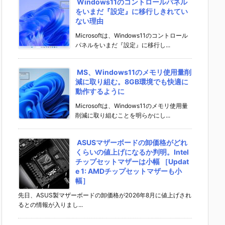
Windows11のコントロールパネル
をいまだ『設定』に移行しきれてい
ない理由
Microsoftは、Windows11のコントロール
パネルをいまだ『設定』に移行し...
MS、Windows11のメモリ使用量削
減に取り組む。8GB環境でも快適に
動作するように
Microsoftは、Windows11のメモリ使用量
削減に取り組むことを明らかにし...
ASUSマザーボードの卸価格がどれ
くらいの値上げになるか判明。Intel
チップセットマザーは小幅 ［Updat
e 1: AMDチップセットマザーも小
幅］
先日、ASUS製マザーボードの卸価格が2026年8月に値上げされ
るとの情報が入りまし...