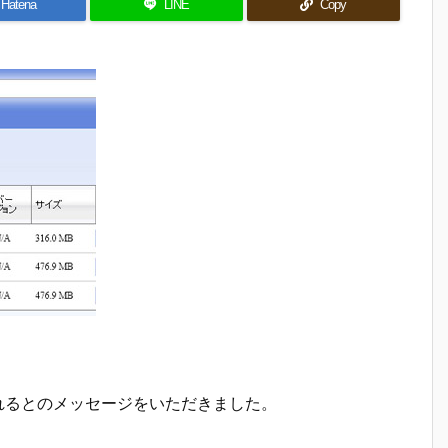
Hatena
LINE
Copy
…
Bが見れるとのメッセージをいただきました。