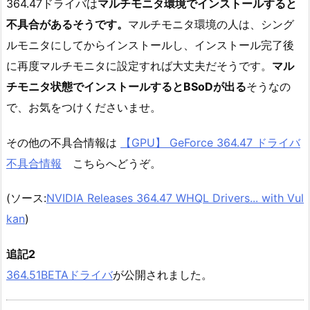
364.47ドライバは
マルチモニタ環境でインストールすると
不具合があるそうです。
マルチモニタ環境の人は、シング
ルモニタにしてからインストールし、インストール完了後
に再度マルチモニタに設定すれば大丈夫だそうです。
マル
チモニタ状態でインストールするとBSoDが出る
そうなの
で、お気をつけくださいませ。
その他の不具合情報は
【GPU】 GeForce 364.47 ドライバ
不具合情報
こちらへどうぞ。
(ソース:
NVIDIA Releases 364.47 WHQL Drivers... with Vul
kan
)
追記2
364.51BETAドライバ
が公開されました。