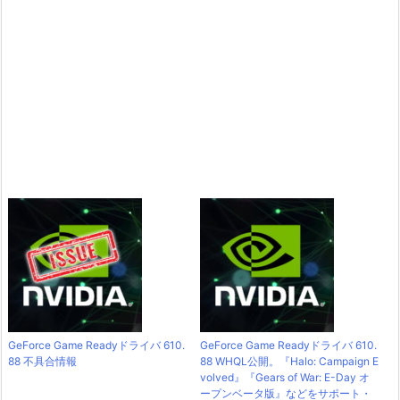
GeForce Game Readyドライバ 610.
GeForce Game Readyドライバ 610.
88 不具合情報
88 WHQL公開。『Halo: Campaign E
volved』『Gears of War: E-Day オ
ープンベータ版』などをサポート・