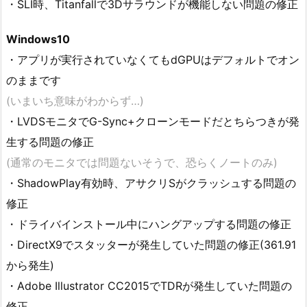
・SLI時、Titanfallで3Dサラウンドが機能しない問題の修正
Windows10
・アプリが実行されていなくてもdGPUはデフォルトでオン
のままです
(いまいち意味がわからず…)
・LVDSモニタでG-Sync+クローンモードだとちらつきが発
生する問題の修正
(通常のモニタでは問題ないそうで、恐らくノートのみ)
・ShadowPlay有効時、アサクリSがクラッシュする問題の
修正
・ドライバインストール中にハングアップする問題の修正
・DirectX9でスタッターが発生していた問題の修正(361.91
から発生)
・Adobe Illustrator CC2015でTDRが発生していた問題の
修正