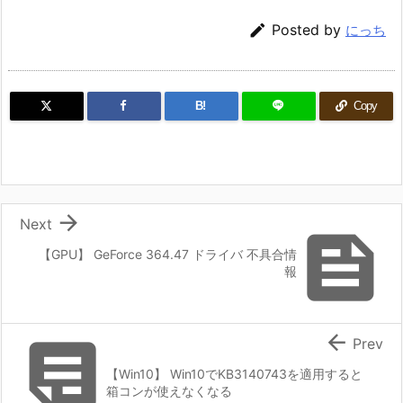

Posted by
にっち
B!
Copy

Next

【GPU】 GeForce 364.47 ドライバ 不具合情
報


Prev
【Win10】 Win10でKB3140743を適用すると
箱コンが使えなくなる