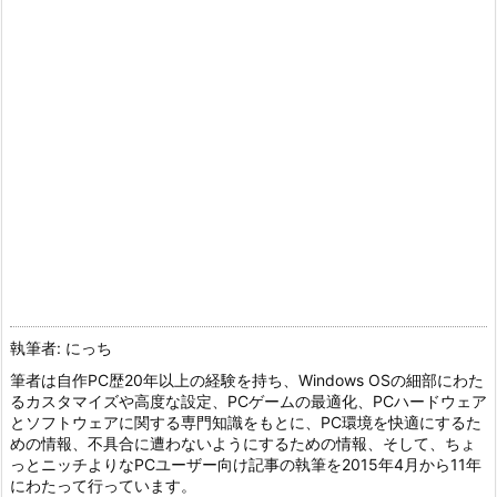
執筆者: にっち
筆者は自作PC歴20年以上の経験を持ち、Windows OSの細部にわた
るカスタマイズや高度な設定、PCゲームの最適化、PCハードウェア
とソフトウェアに関する専門知識をもとに、PC環境を快適にするた
めの情報、不具合に遭わないようにするための情報、そして、ちょ
っとニッチよりなPCユーザー向け記事の執筆を2015年4月から11年
にわたって行っています。