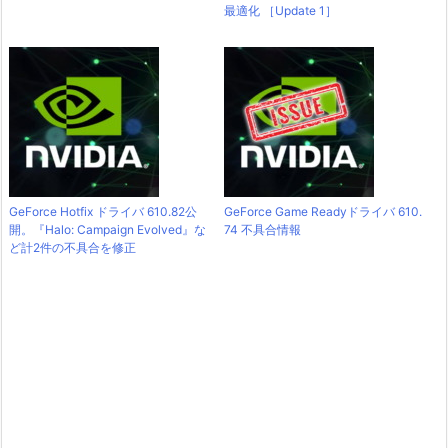
最適化 ［Update 1］
GeForce Hotfix ドライバ 610.82公
GeForce Game Readyドライバ 610.
開。『Halo: Campaign Evolved』な
74 不具合情報
ど計2件の不具合を修正