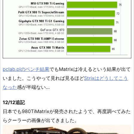
pclab.plのベンチ結果
でもMatrixは冷えるという結果が出て
いました。こうやって見れば見るほど
Strixはどうしてこう
なった
感が半端ない…
12/12追記
日本でも980TiMatrixが発売されたようで、再度調べてみた
らクーラーの画像が出てきました。