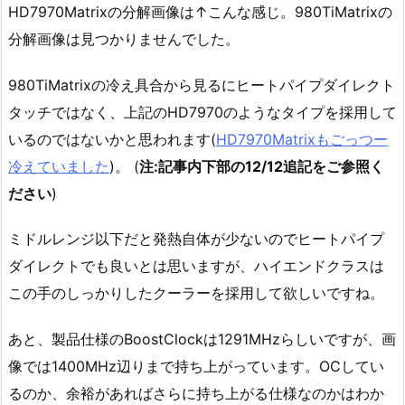
HD7970Matrixの分解画像は↑こんな感じ。980TiMatrixの
分解画像は見つかりませんでした。
980TiMatrixの冷え具合から見るにヒートパイプダイレクト
タッチではなく、上記のHD7970のようなタイプを採用して
いるのではないかと思われます(
HD7970Matrixもごっつー
冷えていました
)。 (
注:記事内下部の12/12追記をご参照く
ださい
)
ミドルレンジ以下だと発熱自体が少ないのでヒートパイプ
ダイレクトでも良いとは思いますが、ハイエンドクラスは
この手のしっかりしたクーラーを採用して欲しいですね。
あと、製品仕様のBoostClockは1291MHzらしいですが、画
像では1400MHz辺りまで持ち上がっています。OCしてい
るのか、余裕があればさらに持ち上がる仕様なのかはわか