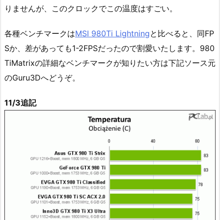
りませんが、このクロックでこの温度はすごい。
各種ベンチマークは
MSI 980Ti Lightning
と比べると、同FP
Sか、差があっても1-2FPSだったので割愛いたします。980
TiMatrixの詳細なベンチマークが知りたい方は下記ソース元
のGuru3Dへどうぞ。
11/3追記