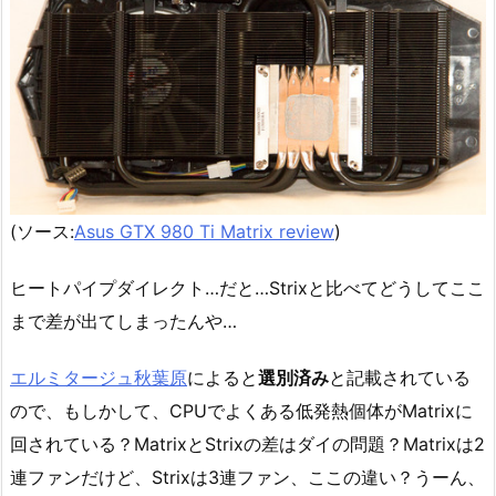
(ソース:
Asus GTX 980 Ti Matrix review
)
ヒートパイプダイレクト…だと…Strixと比べてどうしてここ
まで差が出てしまったんや…
エルミタージュ秋葉原
によると
選別済み
と記載されている
ので、もしかして、CPUでよくある低発熱個体がMatrixに
回されている？MatrixとStrixの差はダイの問題？Matrixは2
連ファンだけど、Strixは3連ファン、ここの違い？うーん、