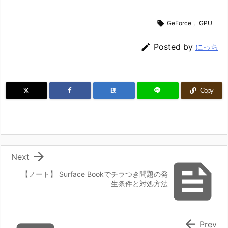

GeForce
,
GPU

Posted by
にっち
B!
Copy

Next

【ノート】 Surface Bookでチラつき問題の発
生条件と対処方法

Prev