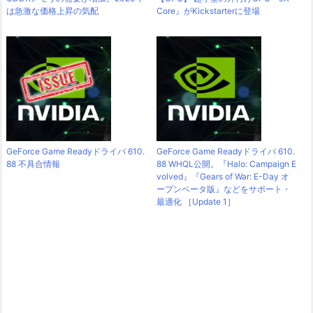
は急激な価格上昇の気配
Core』がKickstarterに登場
GeForce Game Readyドライバ 610.
GeForce Game Readyドライバ 610.
88 不具合情報
88 WHQL公開。『Halo: Campaign E
volved』『Gears of War: E-Day オ
ープンベータ版』などをサポート・
最適化 ［Update 1］