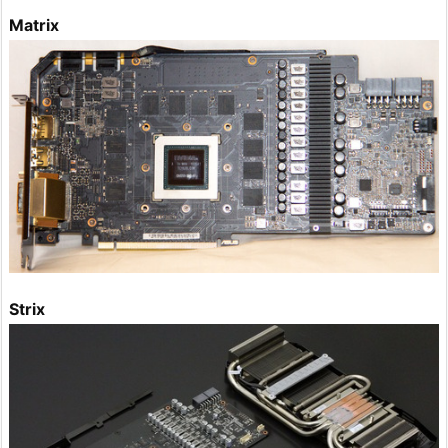
Matrix
Strix