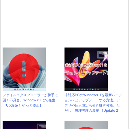
ファイルエクスプローラーが勝手に
非対応PCのWindows11を最新バージ
開く不具合。Windows11にて発生
ョンへとアップデートする方法。ア
［Update 1: やっと修正］
プリや個人設定も引き継ぎ可能。た
だし、無理矢理の裏技 ［Update 2］