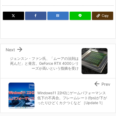
B!
Copy

Next
ジェンスン・ファン氏、「ムーアの法則は
死んだ」と発言。GeForce RTX 4000シリ
ーズが高いという指摘を受け

Prev
Windows11 22H2にゲームパフォーマンス
低下の不具合。フレームレート(fps)が下が
ったりひどくカクつくなど ［Update 1］