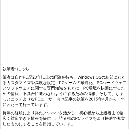
執筆者: にっち
筆者は自作PC歴20年以上の経験を持ち、Windows OSの細部にわた
るカスタマイズや高度な設定、PCゲームの最適化、PCハードウェア
とソフトウェアに関する専門知識をもとに、PC環境を快適にするた
めの情報、不具合に遭わないようにするための情報、そして、ちょ
っとニッチよりなPCユーザー向け記事の執筆を2015年4月から11年
にわたって行っています。
長年の経験により得たノウハウを活かし、初心者から上級者まで幅
広く対応できる情報を提供し、読者様のPCライフをより快適で充実
したものにすることを目指しています。