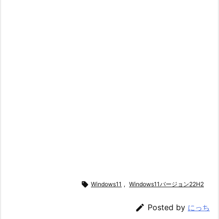

Windows11
,
Windows11バージョン22H2

Posted by
にっち