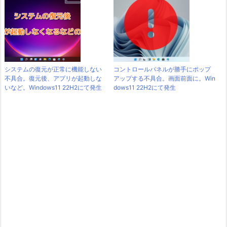
システムの復元が正常に機能しない
コントロールパネルが勝手にポップ
不具合。復元後、アプリが起動しな
アップする不具合。画面前面に。Win
いなど。Windows11 22H2にて発生
dows11 22H2にて発生