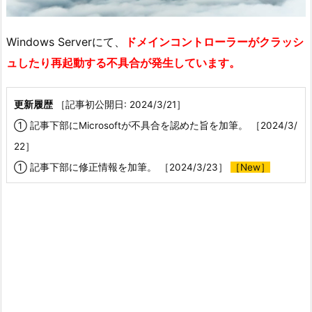
Windows Serverにて、
ドメインコントローラーがクラッシ
ュしたり再起動する不具合が発生しています。
更新履歴
［記事初公開日: 2024/3/21］
① 記事下部にMicrosoftが不具合を認めた旨を加筆。 ［2024/3/
22］
① 記事下部に修正情報を加筆。 ［2024/3/23］
［New］