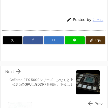

Posted by
にっち
B!
Copy

Next
GeForce RTX 5000シリーズ、少なくと上
位3つのGPUはGDDR7を採用。下位は？

Prev