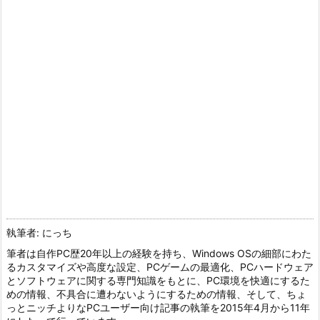
執筆者: にっち
筆者は自作PC歴20年以上の経験を持ち、Windows OSの細部にわた
るカスタマイズや高度な設定、PCゲームの最適化、PCハードウェア
とソフトウェアに関する専門知識をもとに、PC環境を快適にするた
めの情報、不具合に遭わないようにするための情報、そして、ちょ
っとニッチよりなPCユーザー向け記事の執筆を2015年4月から11年