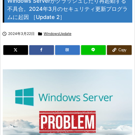
Windows Serverがクラッシュしたり再起動する
不具合。2024年3月のセキュリティ更新プログラ
ムに起因 ［Update 2］

2024年3月22日

WindowsUpdate
B!
Copy