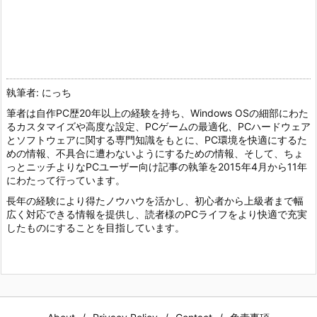
執筆者: にっち
筆者は自作PC歴20年以上の経験を持ち、Windows OSの細部にわた
るカスタマイズや高度な設定、PCゲームの最適化、PCハードウェア
とソフトウェアに関する専門知識をもとに、PC環境を快適にするた
めの情報、不具合に遭わないようにするための情報、そして、ちょ
っとニッチよりなPCユーザー向け記事の執筆を2015年4月から11年
にわたって行っています。
長年の経験により得たノウハウを活かし、初心者から上級者まで幅
広く対応できる情報を提供し、読者様のPCライフをより快適で充実
したものにすることを目指しています。