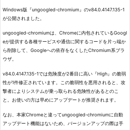
Windows版『ungoogled-chromium』のv84.0.4147.135-1
が公開されました。
ungoogled-chromiumは、Chromeに内包されているGoogl
eが提供する各種サービスや通信に関するコードを片っ端か
ら削除して、Googleへの依存をなくしたChromium系ブラ
ウザ。
v84.0.4147.135-1では危険度が2番目に高い『High』の脆弱
性が1件修正されています。この脆弱性を悪用されると、攻
撃者によりシステムが乗っ取られる危険性があるとのこ
と。お使いの方は早めにアップデートが推奨されます。
なお、本家Chromeと違ってungoogled-chromiumに自動
アップデート機能はないため、バージョンアップの際は手