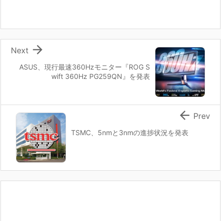

Next
ASUS、現行最速360Hzモニター『ROG S
wift 360Hz PG259QN』を発表

Prev
TSMC、5nmと3nmの進捗状況を発表