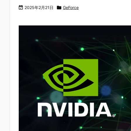

2025年2月21日

GeForce