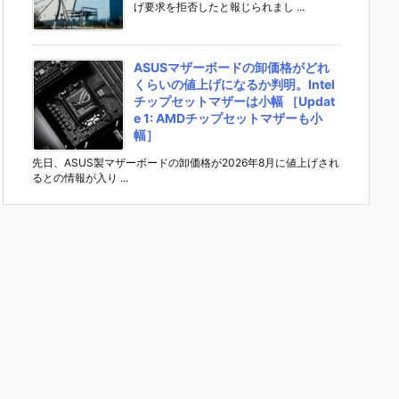
げ要求を拒否したと報じられまし ...
ASUSマザーボードの卸価格がどれ
くらいの値上げになるか判明。Intel
チップセットマザーは小幅 ［Updat
e 1: AMDチップセットマザーも小
幅］
先日、ASUS製マザーボードの卸価格が2026年8月に値上げされ
るとの情報が入り ...