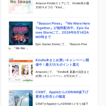
Amazon Kindleストアにて、Kindle本が最
大65％オフの『Kind ...
『Beacon Pines』『We Were Here
Together』が無料配布中。Epic Ga
mes Storeにて。2026年8月14日A
M0時まで
Epic Games Storeにて、『Beacon Pine
s』『We Wer ...
Kindle本まとめ買いキャンペーン開
催中！最大15％ポイント還元
Amazonにて、『Kindle本 真夏の涼読まと
め買いキャンペーン』が行われて ...
CXMT、AppleからのDRAM値下げ
要求を拒否との報道
CXMTがAppleからのDRAM (メモリ)値下