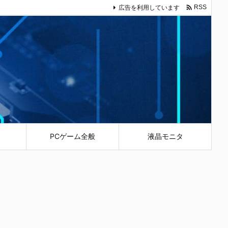

広告を利用しています
RSS
PCゲーム全般
液晶モニタ