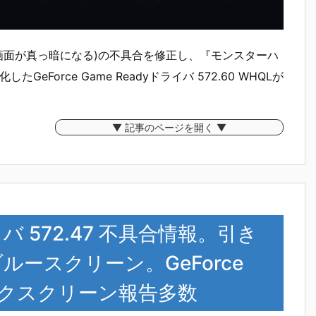
ーン(画面が真っ暗になる)の不具合を修正し、『モンスターハ
たGeForce Game Readyドライバ 572.60 WHQLが
▼ 記事のページを開く ▼
ライバ 572.47 不具合情報。引き
ルースクリーン。GeForce
ラックスクリーン報告多数