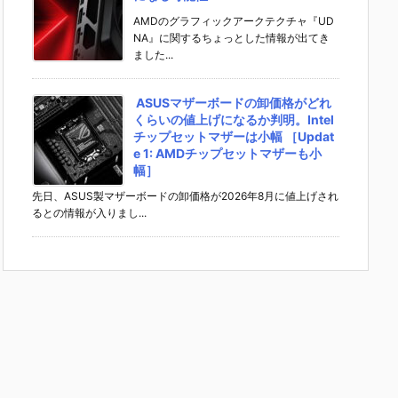
AMDのグラフィックアークテクチャ『UD
NA』に関するちょっとした情報が出てき
ました...
ASUSマザーボードの卸価格がどれ
くらいの値上げになるか判明。Intel
チップセットマザーは小幅 ［Updat
e 1: AMDチップセットマザーも小
幅］
先日、ASUS製マザーボードの卸価格が2026年8月に値上げされ
るとの情報が入りまし...