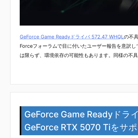
GeForce Game Readyドライバ 572.47 WHQL
の不具
Forceフォーラムで目に付いたユーザー報告を意訳
は限らず、環境依存の可能性もあります。同様の不具
GeForce Game Readyドラ
GeForce RTX 5070 Ti