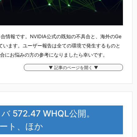
合情報です。NVIDIA公式の既知の不具合と、海外のGe
しています。ユーザー報告は全ての環境で発生するものと
合にお悩みの方の参考になりましたら幸いです。
▼ 記事のページを開く ▼
イバ 572.47 WHQL公開。
をサポート、ほか