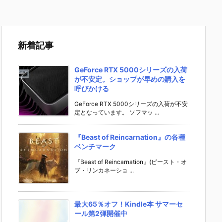
新着記事
GeForce RTX 5000シリーズの入荷
が不安定。ショップが早めの購入を
呼びかける
GeForce RTX 5000シリーズの入荷が不安
定となっています。 ソフマッ ...
『Beast of Reincarnation』の各種
ベンチマーク
『Beast of Reincarnation』(ビースト・オ
ブ・リンカネーショ ...
最大65％オフ！Kindle本 サマーセ
ール第2弾開催中