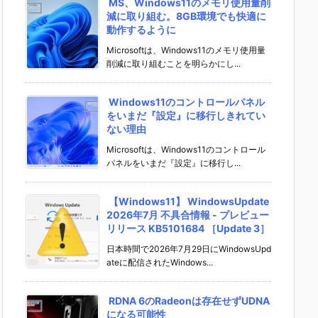
MS、Windows11のメモリ使用量削
減に取り組む。8GB環境でも快適に
動作するように
Microsoftは、Windows11のメモリ使用量
削減に取り組むことを明らかにし...
Windows11のコントロールパネル
をいまだ『設定』に移行しきれてい
ない理由
Microsoftは、Windows11のコントロール
パネルをいまだ『設定』に移行し...
【Windows11】 WindowsUpdate
2026年7月 不具合情報 - プレビュー
リリース KB5101684 ［Update 3］
日本時間で2026年7月29日にWindowsUpd
ateに配信されたWindows...
RDNA 6のRadeonは存在せずUDNA
になる可能性