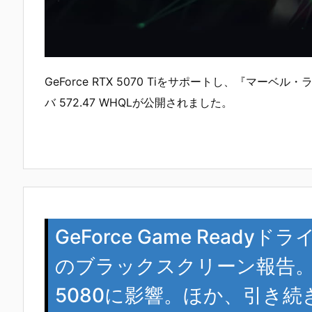
GeForce RTX 5070 Tiをサポートし、『マーベル・
バ 572.47 WHQLが公開されました。
GeForce Game Readyド
のブラックスクリーン報告。特にGe
5080に影響。ほか、引き続