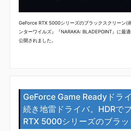
GeForce RTX 5000シリーズのブラックスクリ
ンターワイルズ』『NARAKA: BLADEPOINT』に最適化し
公開されました。
GeForce Game Readyド
続き地雷ドライバ。HDRでブ
RTX 5000シリーズのブ