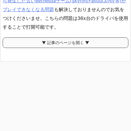
ら発生した古いBethesdaゲーム(Skyrim/Fallout3/NV等)が
プレイできなくなる問題
も解決しておりませんのでお気を
つけくださいませ。こちらの問題は36x台のドライバを使用
することで打開可能です。
▼ 記事のページを開く ▼