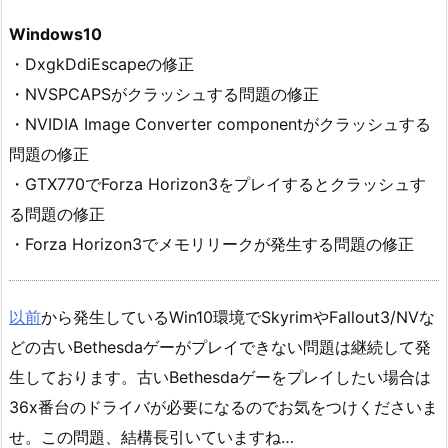
Windows10
・DxgkDdiEscapeの修正
・NVSPCAPSがクラッシュする問題の修正
・NVIDIA Image Converter componentがクラッシュする
問題の修正
・GTX770でForza Horizon3をプレイするとクラッシュす
る問題の修正
・Forza Horizon3でメモリリークが発生する問題の修正
以前
から発生しているWin10環境でSkyrimやFallout3/NVな
どの古いBethesdaゲーがプレイできない問題は継続して発
生しております。古いBethesdaゲーをプレイしたい場合は
36x番台のドライバが必要になるのでお気をつけくださいま
せ。この問題、結構長引いていますね…