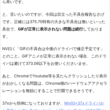
ら幸いです。
と、言いたいのですが、今回は目立った不具合報告なさげ
です。正確には375.70特有の大きな不具合は無いといった
具合で、
GIFが正常に表示されない問題は続行
しておりま
す。
NV曰く「GIFの不具合は今後のドライバで修正予定です」
とのこと。GIFアニメが正常に表示されない場合、このドラ
イバは避けて373.06以下をお使いくださいませ。
あと、ChromeでYoutube等を見たらクラッシュしたり表示
がおかしくなる問題は、Chrome側のハードウェアアクセラ
レーションを無効にすることで打開できるそうです。
37xから恒例になっておりますが、
Win10+37xドライバか