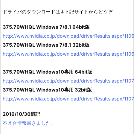
ドライバのダウンロードは↓下記サイトからどうぞ。
375.70WHQL Windows 7/8.1 64bit版
http://www.nvidia.co.jp/download/driverResults.aspx/110
375.70WHQL Windows 7/8.1 32bit版
http://www.nvidia.co.jp/download/driverResults.aspx/110
375.70WHQL Windows10専用 64bit版
http://www.nvidia.co.jp/download/driverResults.aspx/1107
375.70WHQL Windows10専用 32bit版
http://www.nvidia.co.jp/download/driverResults.aspx/1107
2016/10/30追記
不具合情報書きました。