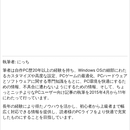
執筆者: にっち
筆者は自作PC歴20年以上の経験を持ち、Windows OSの細部にわた
るカスタマイズや高度な設定、PCゲームの最適化、PCハードウェア
とソフトウェアに関する専門知識をもとに、PC環境を快適にするた
めの情報、不具合に遭わないようにするための情報、そして、ちょ
っとニッチよりなPCユーザー向け記事の執筆を2015年4月から11年
にわたって行っています。
長年の経験により得たノウハウを活かし、初心者から上級者まで幅
広く対応できる情報を提供し、読者様のPCライフをより快適で充実
したものにすることを目指しています。