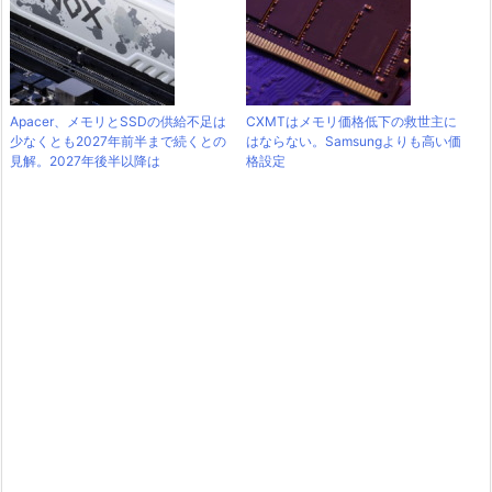
Apacer、メモリとSSDの供給不足は
CXMTはメモリ価格低下の救世主に
少なくとも2027年前半まで続くとの
はならない。Samsungよりも高い価
見解。2027年後半以降は
格設定