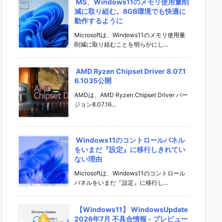
MS、Windows11のメモリ使用量削
減に取り組む。8GB環境でも快適に
動作するように
Microsoftは、Windows11のメモリ使用量
削減に取り組むことを明らかにし...
AMD Ryzen Chipset Driver 8.07.1
6.1035公開
AMDは、AMD Ryzen Chipset Driver バー
ジョン8.07.16...
Windows11のコントロールパネル
をいまだ『設定』に移行しきれてい
ない理由
Microsoftは、Windows11のコントロール
パネルをいまだ『設定』に移行し...
【Windows11】 WindowsUpdate
2026年7月 不具合情報 - プレビュー