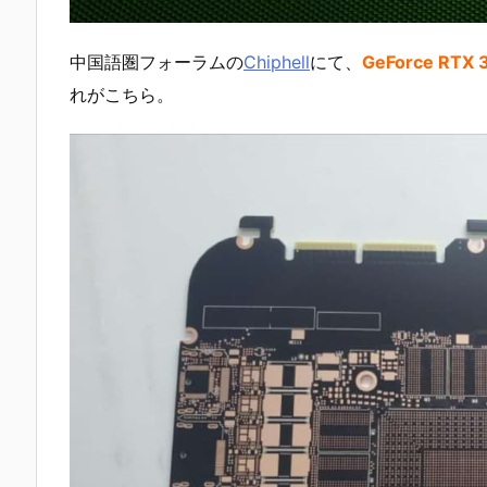
中国語圏フォーラムの
Chiphell
にて、
GeForce RT
れがこちら。