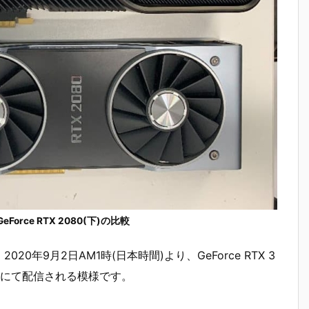
とGeForce RTX 2080(下)の比較
20年9月2日AM1時(日本時間)より、GeForce RTX 3
にて配信される模様です。