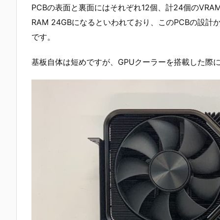
PCBの表面と裏面にはそれぞれ12個、計24個のVRAMス
RAM 24GBになるといわれており、このPCBの設計か
です。
基板自体は短めですが、GPUクーラーを搭載した際