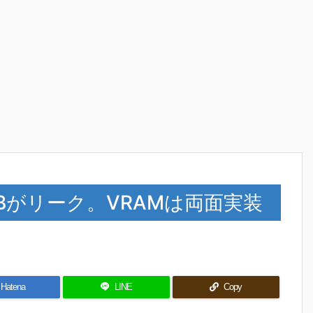
EのPCBがリーク。VRAMは両面実装
Hatena
LINE
Copy