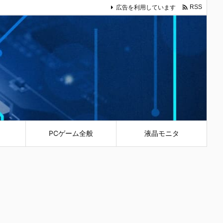

広告を利用しています
RSS
PCゲーム全般
液晶モニタ