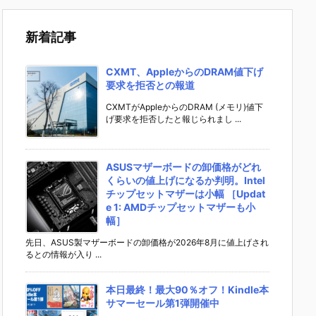
新着記事
CXMT、AppleからのDRAM値下げ
要求を拒否との報道
CXMTがAppleからのDRAM (メモリ)値下
げ要求を拒否したと報じられまし ...
ASUSマザーボードの卸価格がどれ
くらいの値上げになるか判明。Intel
チップセットマザーは小幅 ［Updat
e 1: AMDチップセットマザーも小
幅］
先日、ASUS製マザーボードの卸価格が2026年8月に値上げされ
るとの情報が入り ...
本日最終！最大90％オフ！Kindle本
サマーセール第1弾開催中