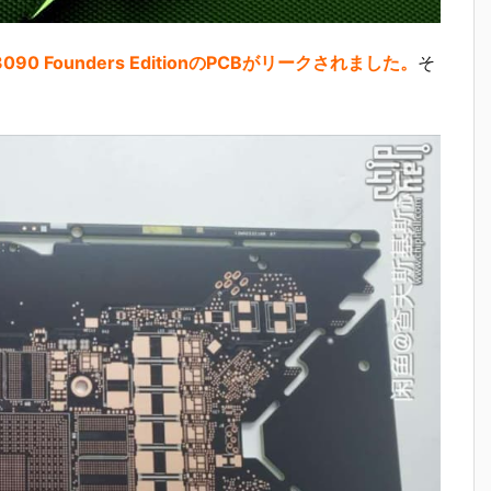
X 3090 Founders EditionのPCBがリークされました。
そ