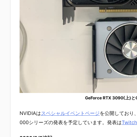
GeForce RTX 3090(上)
NVIDIAは
スペシャルイベントページ
を公開しており、20
000シリーズの発表を予定しています。発表は
Twitch