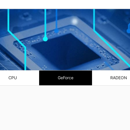
CPU
GeForce
RADEON