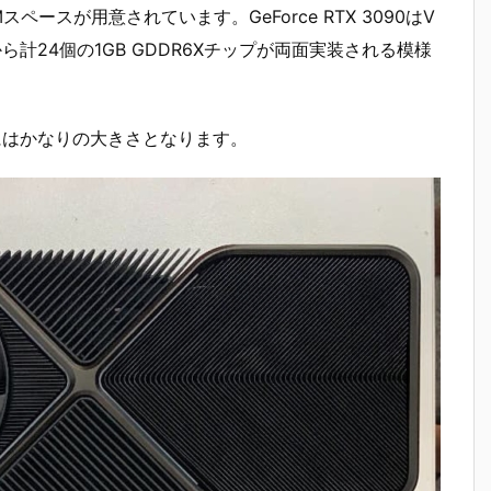
ペースが用意されています。GeForce RTX 3090はV
ら計24個の1GB GDDR6Xチップが両面実装される模様
にはかなりの大きさとなります。