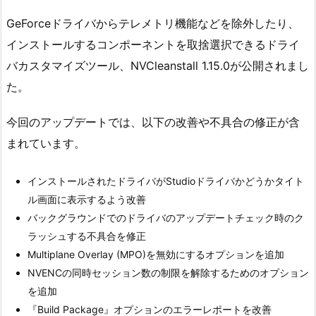
GeForceドライバからテレメトリ機能などを除外したり、
インストールするコンポーネントを取捨選択できるドライ
バカスタマイズツール、NVCleanstall 1.15.0が公開されまし
た。
今回のアップデートでは、以下の改善や不具合の修正が含
まれています。
インストールされたドライバがStudioドライバかどうかタイト
ル画面に表示するよう改善
バックグラウンドでのドライバのアップデートチェック時のク
ラッシュする不具合を修正
Multiplane Overlay (MPO)を無効にするオプションを追加
NVENCの同時セッション数の制限を解除するためのオプション
を追加
『Build Package』オプションのエラーレポートを改善