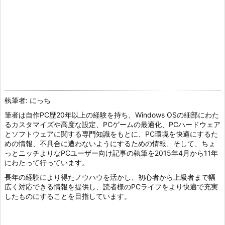
執筆者: にっち
筆者は自作PC歴20年以上の経験を持ち、Windows OSの細部にわた
るカスタマイズや高度な設定、PCゲームの最適化、PCハードウェア
とソフトウェアに関する専門知識をもとに、PC環境を快適にするた
めの情報、不具合に遭わないようにするための情報、そして、ちょ
っとニッチよりなPCユーザー向け記事の執筆を2015年4月から11年
にわたって行っています。
長年の経験により得たノウハウを活かし、初心者から上級者まで幅
広く対応できる情報を提供し、読者様のPCライフをより快適で充実
したものにすることを目指しています。