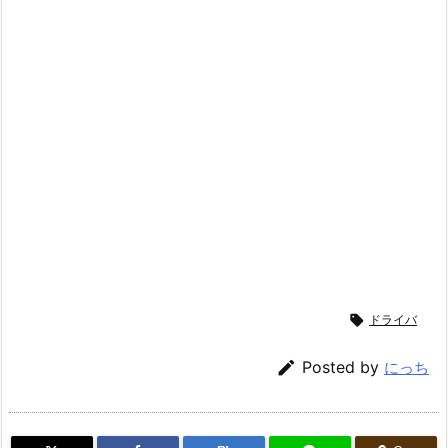

ドライバ

Posted by
にっち