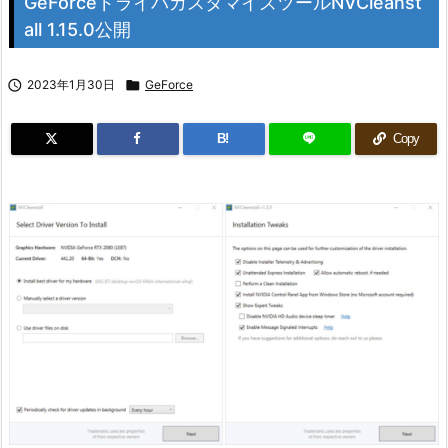
GeForceドライバカスタマイズツールNVCleanst
all 1.15.0公開

2023年1月30日

GeForce
B!
Copy