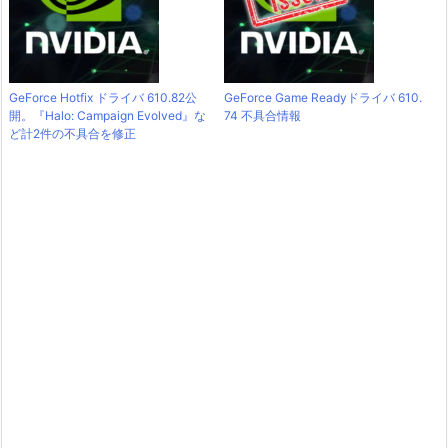
GeForce Hotfix ドライバ 610.82公
GeForce Game Readyドライバ 610.
開。『Halo: Campaign Evolved』な
74 不具合情報
ど計2件の不具合を修正