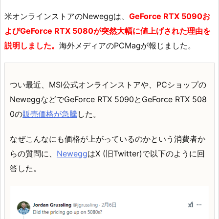
米オンラインストアのNeweggは、
GeForce RTX 5090お
よびGeForce RTX 5080が突然大幅に値上げされた理由を
説明しました。
海外メディアのPCMagが報じました。
つい最近、MSI公式オンラインストアや、PCショップの
NeweggなどでGeForce RTX 5090とGeForce RTX 508
0の
販売価格が急騰
した。
なぜこんなにも価格が上がっているのかという消費者か
らの質問に、
Newegg
はX (旧Twitter)で以下のように回
答した。