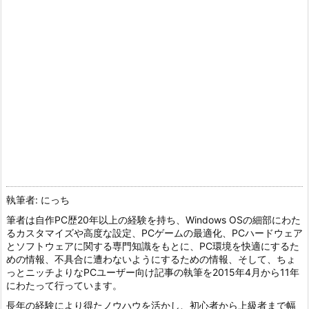
執筆者: にっち
筆者は自作PC歴20年以上の経験を持ち、Windows OSの細部にわた
るカスタマイズや高度な設定、PCゲームの最適化、PCハードウェア
とソフトウェアに関する専門知識をもとに、PC環境を快適にするた
めの情報、不具合に遭わないようにするための情報、そして、ちょ
っとニッチよりなPCユーザー向け記事の執筆を2015年4月から11年
にわたって行っています。
長年の経験により得たノウハウを活かし、初心者から上級者まで幅