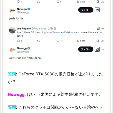
質問
:
GeForce RTX 5080の販売価格が上がりました
か？
Newegg
:
はい、(米国による対中)関税のせいです。
質問
:
これらのグラボは関税のかからない台湾やベト