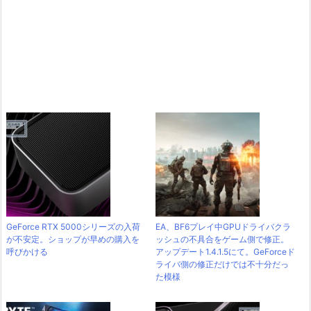
GeForce RTX 5000シリーズの入荷
EA、BF6プレイ中GPUドライバクラ
が不安定。ショップが早めの購入を
ッシュの不具合をゲーム側で修正。
呼びかける
アップデート1.4.1.5にて。GeForceド
ライバ側の修正だけでは不十分だっ
た模様