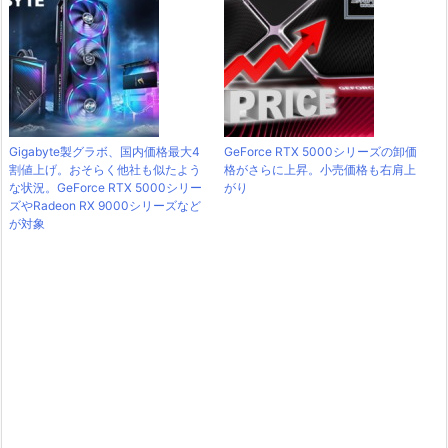
Gigabyte製グラボ、国内価格最大4
GeForce RTX 5000シリーズの卸価
割値上げ。おそらく他社も似たよう
格がさらに上昇。小売価格も右肩上
な状況。GeForce RTX 5000シリー
がり
ズやRadeon RX 9000シリーズなど
が対象