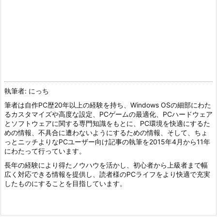
執筆者: にっち
筆者は自作PC歴20年以上の経験を持ち、Windows OSの細部にわた
るカスタマイズや高度な設定、PCゲームの最適化、PCハードウェア
とソフトウェアに関する専門知識をもとに、PC環境を快適にするた
めの情報、不具合に遭わないようにするための情報、そして、ちょ
っとニッチよりなPCユーザー向け記事の執筆を2015年4月から11年
にわたって行っています。
長年の経験により得たノウハウを活かし、初心者から上級者まで幅
広く対応できる情報を提供し、読者様のPCライフをより快適で充実
したものにすることを目指しています。