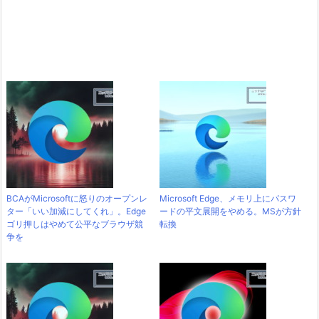
BCAがMicrosoftに怒りのオープンレ
Microsoft Edge、メモリ上にパスワ
ター「いい加減にしてくれ」。Edge
ードの平文展開をやめる。MSが方針
ゴリ押しはやめて公平なブラウザ競
転換
争を