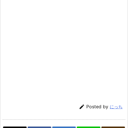

Posted by
にっち