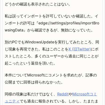
どうかの確認も表示されたことはない。
私は誤ってインポートを許可していないか確認した。イ
ンポートの許可は『edge://settings/profiles/importBro
wsingData』から確認できるが、無効になっていた。
別のPCでもWindowsUpdateを実行してみたところ、同
じ現象を再現できた。私はこのことを
X (旧Twitter)
にポ
ストしたところ、多くのユーザーから過去に同じことが
起こったという返信を頂いた。
本件についてMicrosoftにコメントを求めたが、記事の
公開までに回答は得られなかった。
同様の現象は私だけではなく、
Reddit
や
Microsoftコミ
ュニティ
でも過去に報告されている。しかし、たまたま