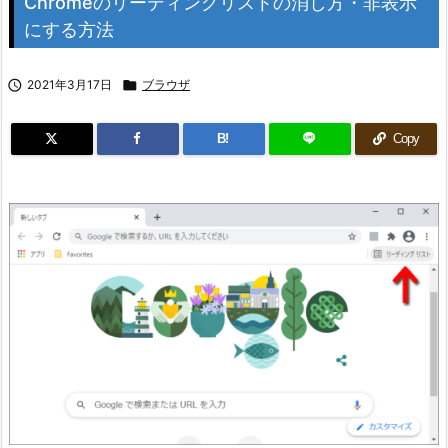
Chromeのリーディングリストの消し方・非表示
にする方法

2021年3月17日

ブラウザ
B!
Copy