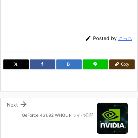

Posted by
にっち
B!
Copy

Next
GeForce 461.92 WHQLドライバ公開