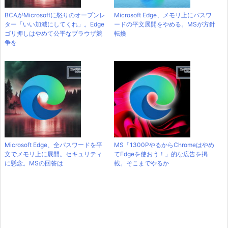
BCAがMicrosoftに怒りのオープンレ
Microsoft Edge、メモリ上にパスワ
ター「いい加減にしてくれ」。Edge
ードの平文展開をやめる。MSが方針
ゴリ押しはやめて公平なブラウザ競
転換
争を
Microsoft Edge、全パスワードを平
MS「1300PやるからChromeはやめ
文でメモリ上に展開。セキュリティ
てEdgeを使おう！」的な広告を掲
に懸念。MSの回答は
載。そこまでやるか