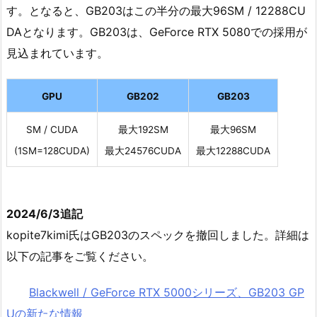
す。となると、GB203はこの半分の最大96SM / 12288CU
DAとなります。GB203は、GeForce RTX 5080での採用が
見込まれています。
GPU
GB202
GB203
SM / CUDA
最大192SM
最大96SM
(1SM=128CUDA)
最大24576CUDA
最大12288CUDA
2024/6/3追記
kopite7kimi氏はGB203のスペックを撤回しました。詳細は
以下の記事をご覧ください。
Blackwell / GeForce RTX 5000シリーズ、GB203 GP
Uの新たな情報