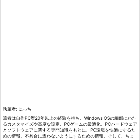
執筆者: にっち
筆者は自作PC歴20年以上の経験を持ち、Windows OSの細部にわた
るカスタマイズや高度な設定、PCゲームの最適化、PCハードウェア
とソフトウェアに関する専門知識をもとに、PC環境を快適にするた
めの情報、不具合に遭わないようにするための情報、そして、ちょ