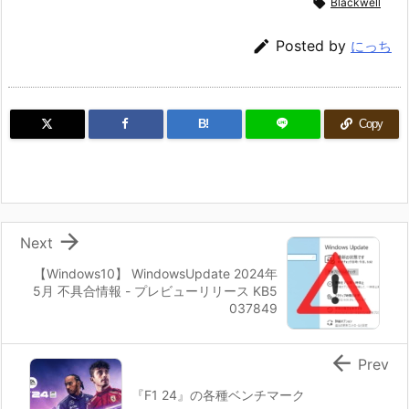

Blackwell

Posted by
にっち
B!
Copy

Next
【Windows10】 WindowsUpdate 2024年
5月 不具合情報 - プレビューリリース KB5
037849

Prev
『F1 24』の各種ベンチマーク