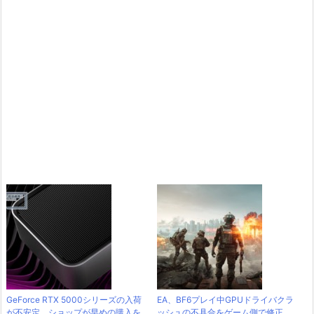
GeForce RTX 5000シリーズの入荷
EA、BF6プレイ中GPUドライバクラ
が不安定。ショップが早めの購入を
ッシュの不具合をゲーム側で修正。