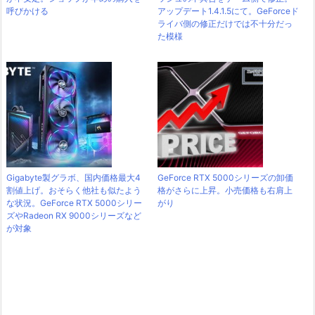
呼びかける
アップデート1.4.1.5にて。GeForceド
ライバ側の修正だけでは不十分だっ
た模様
Gigabyte製グラボ、国内価格最大4
GeForce RTX 5000シリーズの卸価
割値上げ。おそらく他社も似たよう
格がさらに上昇。小売価格も右肩上
な状況。GeForce RTX 5000シリー
がり
ズやRadeon RX 9000シリーズなど
が対象