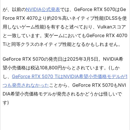
が、以前の
NVIDIA公式発表
では、GeForce RTX 5070はGe
Force RTX 4070より約20％高いネイティブ性能(DLSSを使
用しないゲーム性能)を有すると述べており、Vulkanスコア
と一致しています。実ゲームにおいてもGeForce RTX 4070
Tiと同等クラスのネイティブ性能となるかもしれません。
GeForce RTX 5070の発売日は2025年3月5日。NVIDIA希
望小売価格は税込108,800円からとされています。(しか
し、
GeForce RTX 5070 TiはNVIDIA希望小売価格モデルが1
つも発売されなかった
ことから、GeForce RTX 5070もNVI
DIA希望小売価格モデルが発売されるかどうかは怪しいで
す)