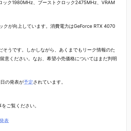
ースクロック1980MHz、ブーストクロック2475MHz、VRAM
ロックが向上しています。消費電力はGeForce RTX 4070
だそうです。しかしながら、あくまでもリーク情報のた
留意ください。なお、希望小売価格についてはまだ判明
1月9日の発表が
予定
されています。
記事をご覧ください。
を発表