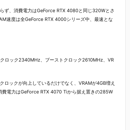
らず、消費電力はGeForce RTX 4080と同じ320Wとさ
VRAM速度は全GeForce RTX 4000シリーズ中、最速とな
A、ベースクロック2340MHz、ブーストクロック2610MHz、VR
加・ベースクロックが向上しているだけでなく、VRAMが4GB増え
はGeForce RTX 4070 Tiから据え置きの285W