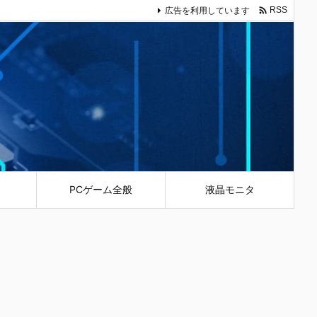

広告を利用しています
RSS
PCゲーム全般
液晶モニタ