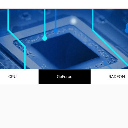
CPU
GeForce
RADEON