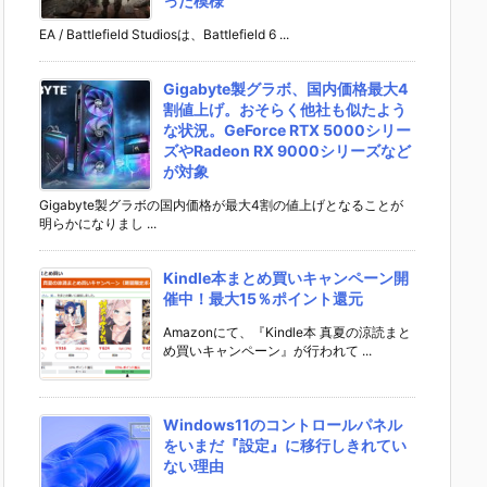
った模様
EA / Battlefield Studiosは、Battlefield 6 ...
Gigabyte製グラボ、国内価格最大4
割値上げ。おそらく他社も似たよう
な状況。GeForce RTX 5000シリー
ズやRadeon RX 9000シリーズなど
が対象
Gigabyte製グラボの国内価格が最大4割の値上げとなることが
明らかになりまし ...
Kindle本まとめ買いキャンペーン開
催中！最大15％ポイント還元
Amazonにて、『Kindle本 真夏の涼読まと
め買いキャンペーン』が行われて ...
Windows11のコントロールパネル
をいまだ『設定』に移行しきれてい
ない理由