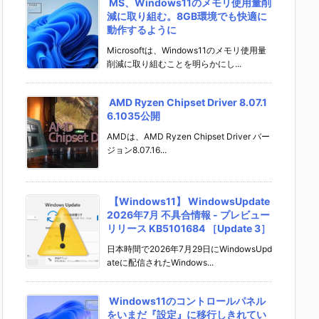
MS、Windows11のメモリ使用量削
減に取り組む。8GB環境でも快適に
動作するように
Microsoftは、Windows11のメモリ使用量
削減に取り組むことを明らかにし...
AMD Ryzen Chipset Driver 8.07.1
6.1035公開
AMDは、AMD Ryzen Chipset Driver バー
ジョン8.07.16...
【Windows11】 WindowsUpdate
2026年7月 不具合情報 - プレビュー
リリース KB5101684 ［Update 3］
日本時間で2026年7月29日にWindowsUpd
ateに配信されたWindows...
Windows11のコントロールパネル
をいまだ『設定』に移行しきれてい