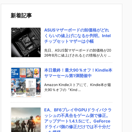
新着記事
ASUSマザーボードの卸価格がどれ
くらいの値上げになるか判明。Intel
チップセットマザーは小幅
先日、ASUS製マザーボードの卸価格が20
26年8月に値上げされるとの情報が入り ...
本日最終！最大90％オフ！Kindle本
サマーセール第1弾開催中
Amazon Kindleストアにて、Kindle本が最
大90％オフの『Kind ...
EA、BF6プレイ中GPUドライバクラ
ッシュの不具合をゲーム側で修正。
アップデート1.4.1.5にて。GeForce
ドライバ側の修正だけでは不十分だ