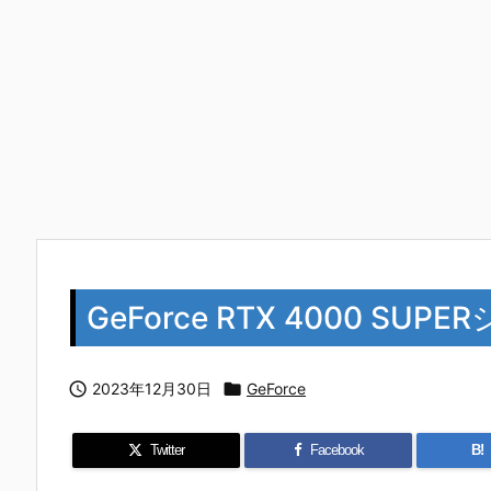
GeForce RTX 4000 

2023年12月30日

GeForce
Twitter
Facebook
B!